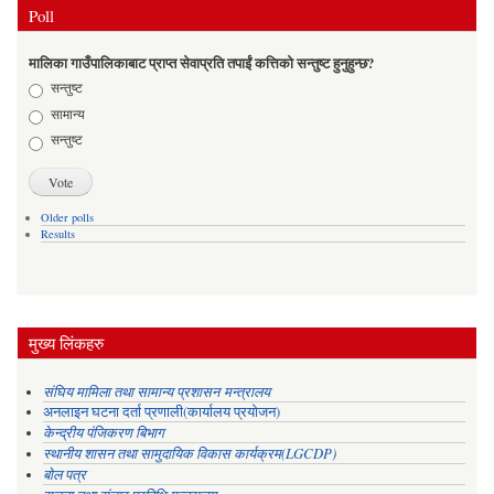
Poll
मालिका गाउँपालिकाबाट प्राप्त सेवाप्रति तपाईं कत्तिको सन्तुष्ट हुनुहुन्छ?
Choices
सन्तुष्ट
सामान्य
सन्तुष्ट
Older polls
Results
मुख्य लिंकहरु
संघिय मामिला तथा सामान्य प्रशासन मन्त्रालय
अनलाइन घटना दर्ता प्रणाली(कार्यालय प्रयोजन)
केन्द्रीय पंजिकरण बिभाग
स्थानीय शासन तथा सामुदायिक विकास कार्यक्रम(LGCDP)
बोल पत्र