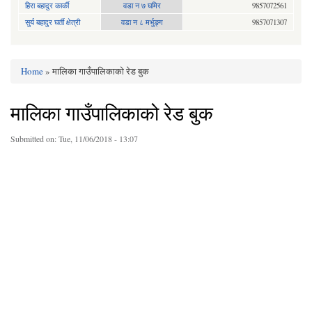
हिरा बहादुर कार्की
वडा न ७ घमिर
9857072561
सुर्य बहादुर घर्ती क्षेत्री
वडा न ८ मर्भुङ्ग
9857071307
Home
» मालिका गाउँपालिकाको रेड बुक
You are here
मालिका गाउँपालिकाको रेड बुक
Submitted on:
Tue, 11/06/2018 - 13:07