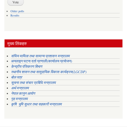
Older polls
Results
मुख्य लिंकहरु
संघिय मामिला तथा सामान्य प्रशासन मन्त्रालय
अनलाइन घटना दर्ता प्रणाली(कार्यालय प्रयोजन)
केन्द्रीय पंजिकरण बिभाग
स्थानीय शासन तथा सामुदायिक विकास कार्यक्रम(LGCDP)
बोल पत्र
सूचना तथा संचार प्रबिधि मन्त्रालय
अर्थ मन्त्रालय
नेपाल कानुन आयोग
गृह मन्त्रालय
कृषि भुमि सुधार तथा सहकारी मन्त्रालय