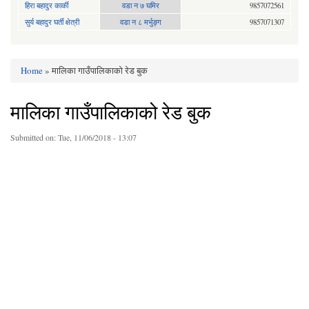
हिरा बहादुर कार्की
वडा न ७ घमिर
9857072561
सुर्य बहादुर घर्ती क्षेत्री
वडा न ८ मर्भुङ्ग
9857071307
Home
» मालिका गाउँपालिकाको रेड बुक
You are here
मालिका गाउँपालिकाको रेड बुक
Submitted on:
Tue, 11/06/2018 - 13:07