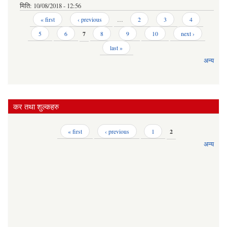
मिति:
10/08/2018 - 12:56
Pages
« first
‹ previous
…
2
3
4
5
6
7
8
9
10
next ›
last »
अन्य
कर तथा शुल्कहरु
Pages
« first
‹ previous
1
2
अन्य