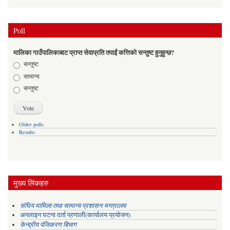
Poll
मालिका गाउँपालिकाबाट प्राप्त सेवाप्रति तपाईं कत्तिको सन्तुष्ट हुनुहुन्छ?
Choices
सन्तुष्ट
सामान्य
सन्तुष्ट
Older polls
Results
मुख्य लिंकहरु
संघिय मामिला तथा सामान्य प्रशासन मन्त्रालय
अनलाइन घटना दर्ता प्रणाली(कार्यालय प्रयोजन)
केन्द्रीय पंजिकरण बिभाग