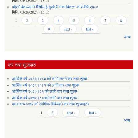
मिति:
04/15/2024 - 18:57
पहिलो बेत ब्याउने भैँसीलाई सुत्केरी भत्ता वितरण कार्यविधि,२०८०
मिति:
03/26/2024 - 15:35
Pages
1
2
3
4
5
6
7
8
9
next ›
last »
अन्य
कर तथा शुल्कहरु
आर्थिक वर्ष २०८३।०८४ को लागि लाग्ने कर तथा शुल्क
आर्थिक वर्ष २०८१।०८१ को लागि कर तथा शुल्क
आर्थिक वर्ष २०८०।८१ को लागि कर तथा शुल्क
आर्थिक वर्ष २०७९।८० को लागि कर तथा शुल्क
आ व ०७८/०७९ को आर्थिक विधेयक (कर तथा शुल्कहरु)
Pages
1
2
next ›
last »
अन्य