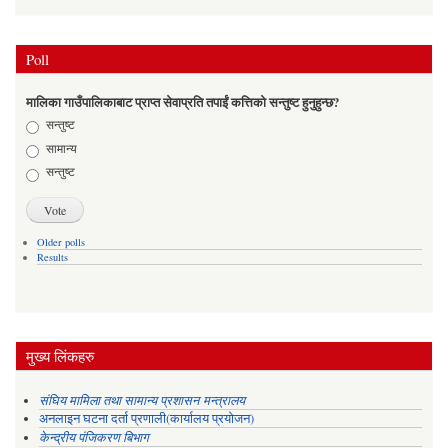
Poll
मालिका गाउँपालिकाबाट प्राप्त सेवाप्रति तपाईं कत्तिको सन्तुष्ट हुनुहुन्छ?
Choices
सन्तुष्ट
सामान्य
सन्तुष्ट
Older polls
Results
मुख्य लिंकहरु
संघिय मामिला तथा सामान्य प्रशासन मन्त्रालय
अनलाइन घटना दर्ता प्रणाली(कार्यालय प्रयोजन)
केन्द्रीय पंजिकरण बिभाग