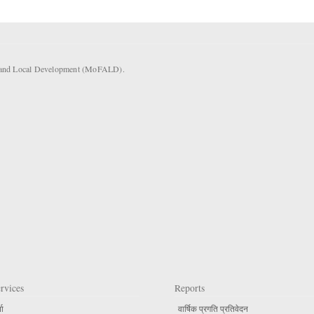
rs and Local Development (MoFALD).
rvices
Reports
ता
वार्षिक प्रगति प्रतिवेदन