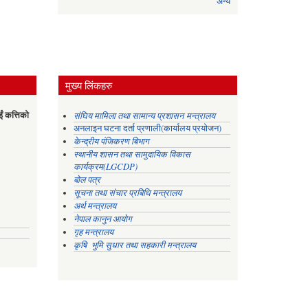
अन्य
मुख्य लिंकहरु
ईं कत्तिको
संघिय मामिला तथा सामान्य प्रशासन मन्त्रालय
अनलाइन घटना दर्ता प्रणाली(कार्यालय प्रयोजन)
केन्द्रीय पंजिकरण बिभाग
स्थानीय शासन तथा सामुदायिक विकास
कार्यक्रम(LGCDP)
बोल पत्र
सूचना तथा संचार प्रबिधि मन्त्रालय
अर्थ मन्त्रालय
नेपाल कानुन आयोग
गृह मन्त्रालय
कृषि भुमि सुधार तथा सहकारी मन्त्रालय