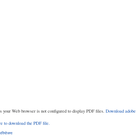
rs your Web browser is not configured to display PDF files.
Download adobe
re to download the PDF file.
परियोजना