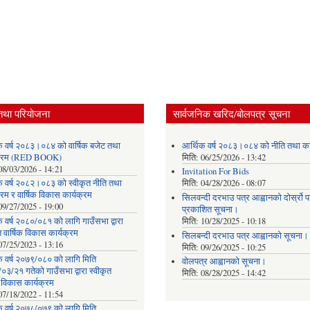
तथा परियोजना
सार्वजनिक खरिद/बोलपत्र सूचना
क वर्ष २०८३।०८४ को वार्षिक बजेट तथा
आर्थिक वर्ष २०८३।०८४ को नीति तथा का
यक्रम (RED BOOK)
मिति:
06/25/2026 - 13:42
08/03/2026 - 14:21
Invitation For Bids
क वर्ष २०८२।०८३ को स्वीकृत नीति तथा
मिति:
04/28/2026 - 08:07
्रम र वार्षिक विकास कार्यक्रम
सिलवन्दी दरभाउ पत्र आह्वानको दोर्स्रो
09/27/2025 - 19:00
प्रकाशित सूचना।
 वर्ष २०८०/०८१ को लागि गाउँसभा द्वारा
मिति:
10/28/2025 - 10:18
त वार्षिक विकास कार्यक्रम
सिलबन्दी दरभाउ पत्र आह्वानको सूचना।
07/25/2023 - 13:16
मिति:
09/26/2025 - 10:25
क वर्ष २०७९/०८० को लागि मिति
वोलपत्र आह्वानको सूचना।
३/२१ गतेको गाउँसभा द्वारा स्वीकृत
मिति:
08/28/2025 - 14:42
क विकास कार्यक्रम
07/18/2022 - 11:54
क वर्ष २०७८/०७९ को लागि मिति