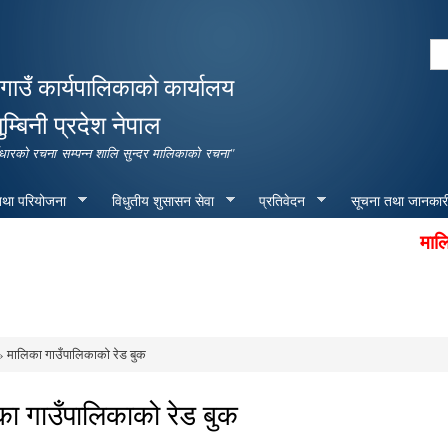
Skip to
main
Se
content
Search form
गाउँ कार्यपालिकाको कार्यालय
ुम्बिनी प्रदेश नेपाल
पूर्वाधारको रचना सम्पन्न शालि सुन्दर मालिकाको रचना"
 तथा परियोजना
विधुतीय शुसासन सेवा
प्रतिवेदन
सूचना तथा जानकार
मालिका गा
 मालिका गाउँपालिकाको रेड बुक
e here
का गाउँपालिकाको रेड बुक