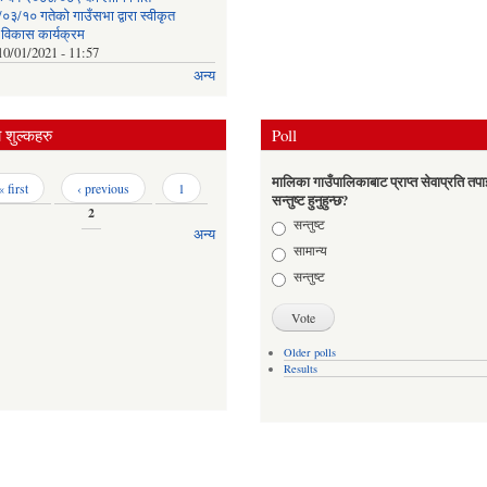
३/१० गतेको गाउँसभा द्वारा स्वीकृत
क विकास कार्यक्रम
10/01/2021 - 11:57
अन्य
शुल्कहरु
Poll
मालिका गाउँपालिकाबाट प्राप्त सेवाप्रति तपा
« first
‹ previous
1
सन्तुष्ट हुनुहुन्छ?
2
Choices
सन्तुष्ट
अन्य
सामान्य
सन्तुष्ट
Older polls
Results