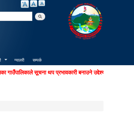
arch
ी
ग्यालरी
सम्पर्क
उँपालिकाले सूचना थप प्रभावकारी बनाउने उद्देश्यले अडियो नोटिस स