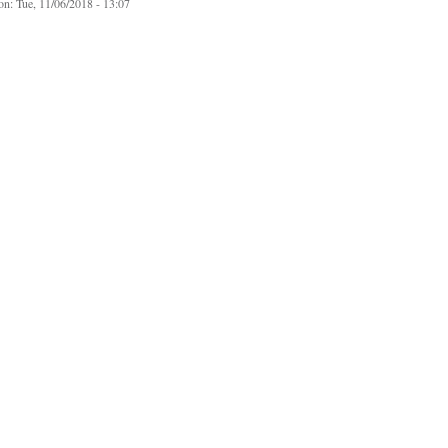
on:
Tue, 11/06/2018 - 13:07