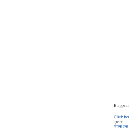
It appea
Click he
प्रकार:
योजना तथा 