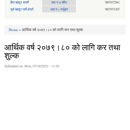
हिरा बहादुर कार्की
वडा न ७ घमिर
9857072561
सुर्य बहादुर घर्ती क्षेत्री
वडा न ८ मर्भुङ्ग
9857071307
Home
» आर्थिक वर्ष २०७९।८० को लागि कर तथा शुल्क
You are here
आर्थिक वर्ष २०७९।८० को लागि कर तथा
शुल्क
Submitted on:
Mon, 07/18/2022 - 11:50