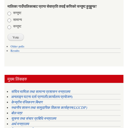
मालिका गाउँपालिकाबाट प्राप्त सेवाप्रति तपाईं कत्तिको सन्तुष्ट हुनुहुन्छ?
Choices
सन्तुष्ट
सामान्य
सन्तुष्ट
Older polls
Results
मुख्य लिंकहरु
संघिय मामिला तथा सामान्य प्रशासन मन्त्रालय
अनलाइन घटना दर्ता प्रणाली(कार्यालय प्रयोजन)
केन्द्रीय पंजिकरण बिभाग
स्थानीय शासन तथा सामुदायिक विकास कार्यक्रम(LGCDP)
बोल पत्र
सूचना तथा संचार प्रबिधि मन्त्रालय
अर्थ मन्त्रालय