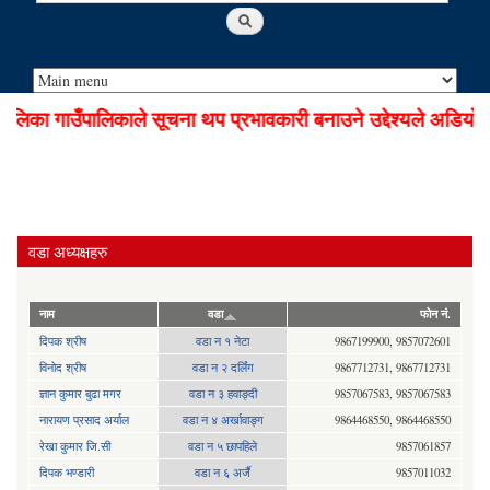
का गाउँपालिकाले सूचना थप प्रभावकारी बनाउने उद्देश्यले अडियो नो
वडा अध्यक्षहरु
नाम
वडा
फोन नं.
दिपक श्रीष
वडा न १ नेटा
9867199900, 9857072601
विनोद श्रीष
वडा न २ दर्लिंग
9867712731, 9867712731
ज्ञान कुमार बुढा मगर
वडा न ३ हवाङ्दी
9857067583, 9857067583
नारायण प्रसाद अर्याल
वडा न‍ ४ अर्खावाङ्ग
9864468550, 9864468550
रेखा कुमार जि.सी
वडा न ५ छापहिले
9857061857
दिपक भण्डारी
वडा न ६ अर्जै
9857011032