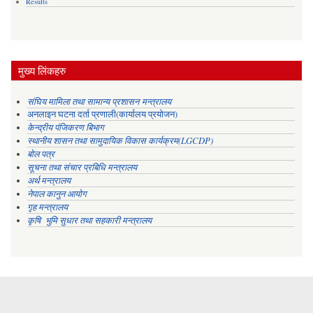
Results
मुख्य लिंकहरु
संघिय मामिला तथा सामान्य प्रशासन मन्त्रालय
अनलाइन घटना दर्ता प्रणाली(कार्यालय प्रयोजन)
केन्द्रीय पंजिकरण बिभाग
स्थानीय शासन तथा सामुदायिक विकास कार्यक्रम(LGCDP)
बोल पत्र
सूचना तथा संचार प्रबिधि मन्त्रालय
अर्थ मन्त्रालय
नेपाल कानुन आयोग
गृह मन्त्रालय
कृषि भुमि सुधार तथा सहकारी मन्त्रालय