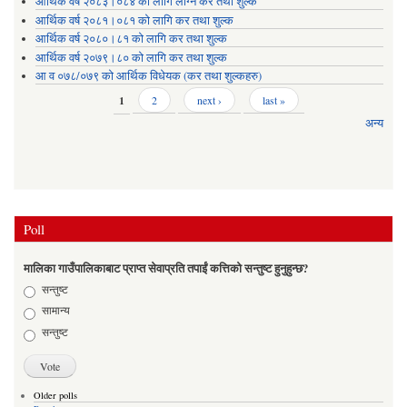
आर्थिक वर्ष २०८३।०८४ को लागि लाग्ने कर तथा शुल्क
आर्थिक वर्ष २०८१।०८१ को लागि कर तथा शुल्क
आर्थिक वर्ष २०८०।८१ को लागि कर तथा शुल्क
आर्थिक वर्ष २०७९।८० को लागि कर तथा शुल्क
आ व ०७८/०७९ को आर्थिक विधेयक (कर तथा शुल्कहरु)
Pages
1
2
next ›
last »
अन्य
Poll
मालिका गाउँपालिकाबाट प्राप्त सेवाप्रति तपाईं कत्तिको सन्तुष्ट हुनुहुन्छ?
Choices
सन्तुष्ट
सामान्य
सन्तुष्ट
Older polls