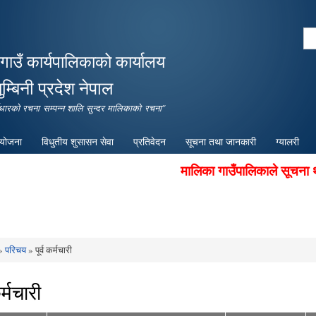
Skip to
main
Se
content
Search form
गाउँ कार्यपालिकाको कार्यालय
ुम्बिनी प्रदेश नेपाल
पूर्वाधारको रचना सम्पन्न शालि सुन्दर मालिकाको रचना"
ियोजना
विधुतीय शुसासन सेवा
प्रतिवेदन
सूचना तथा जानकारी
ग्यालरी
मालिका गाउँपालिकाले सूचना थप प्रभ
»
परिचय
» पूर्व कर्मचारी
e here
कर्मचारी