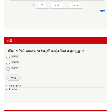
Pages
1
2
next ›
last »
अन्य
Poll
मालिका गाउँपालिकाबाट प्राप्त सेवाप्रति तपाईं कत्तिको सन्तुष्ट हुनुहुन्छ?
Choices
सन्तुष्ट
सामान्य
सन्तुष्ट
Older polls
Results