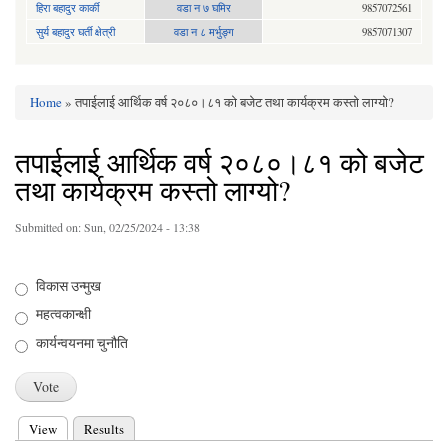
हिरा बहादुर कार्की
वडा न ७ घमिर
9857072561
सुर्य बहादुर घर्ती क्षेत्री
वडा न ८ मर्भुङ्ग
9857071307
Home
» तपाईलाई आर्थिक वर्ष २०८०।८१ को बजेट तथा कार्यक्रम कस्तो लाग्यो?
You are here
तपाईलाई आर्थिक वर्ष २०८०।८१ को बजेट
तथा कार्यक्रम कस्तो लाग्यो?
Submitted on:
Sun, 02/25/2024 - 13:38
Choices
विकास उन्मुख
महत्वकान्क्षी
कार्यन्वयनमा चुनौति
View
(active tab)
Results