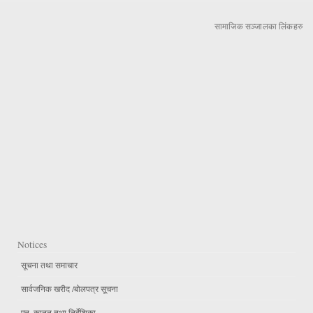
सामाजिक सञ्जालका लिंकहरु
Notices
सूचना तथा समाचार
सार्वजनिक खरीद /बोलपत्र सूचना
एन, कानुन तथा निर्देशिका