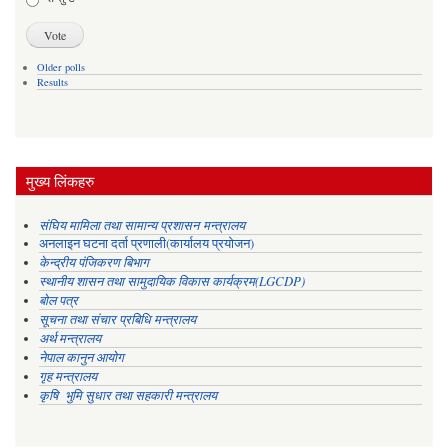
Older polls
Results
मुख्य लिंकहरु
संघिय मामिला तथा सामान्य प्रशासन मन्त्रालय
अनलाइन घटना दर्ता प्रणाली(कार्यालय प्रयोजन)
केन्द्रीय पंजिकरण बिभाग
स्थानीय शासन तथा सामुदायिक विकास कार्यक्रम(LGCDP)
बोल पत्र
सूचना तथा संचार प्रबिधि मन्त्रालय
अर्थ मन्त्रालय
नेपाल कानुन आयोग
गृह मन्त्रालय
कृषि भुमि सुधार तथा सहकारी मन्त्रालय