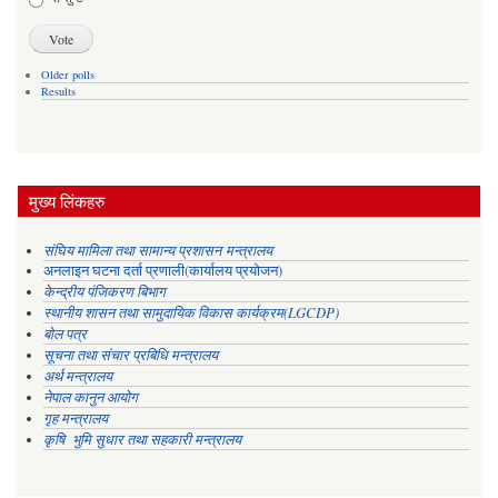
Older polls
Results
मुख्य लिंकहरु
संघिय मामिला तथा सामान्य प्रशासन मन्त्रालय
अनलाइन घटना दर्ता प्रणाली(कार्यालय प्रयोजन)
केन्द्रीय पंजिकरण बिभाग
स्थानीय शासन तथा सामुदायिक विकास कार्यक्रम(LGCDP)
बोल पत्र
सूचना तथा संचार प्रबिधि मन्त्रालय
अर्थ मन्त्रालय
नेपाल कानुन आयोग
गृह मन्त्रालय
कृषि भुमि सुधार तथा सहकारी मन्त्रालय