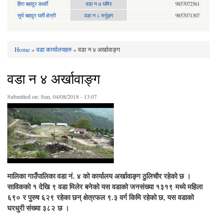
हिरा बहादुर कार्की
वडा न ७ घमिर
9857072561
सुर्य बहादुर घर्ती क्षेत्री
वडा न ८ मर्भुङ्ग
9857071307
Home
»
वडा कार्यालयहरु
» वडा न‍ ४ अर्खावाङ्ग
You are here
वडा न‍ ४ अर्खावाङ्ग
Submitted on:
Sun, 04/08/2018 - 13:07
मालिका गाउँपालिका वडा नं. ४ को कार्यालय अर्खावाङ्ग ठुलिचौर रहेको छ ।
साविकको १ देखि ९ वडा मिलेर बनेको यस वडाको जनसंख्या १३१९ मध्ये महिला
६९० र पुरुष ६२९ रहेका छन् क्षेत्रफल ९.३ वर्ग किमि रहेको छ, यस वडाको
घरधुरी संख्या ३८२ छ ।