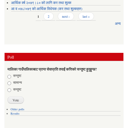
आर्थिक वर्ष २०७९।८० को लागि कर तथा शुल्क
आ व ०७८/०७९ को आर्थिक विधेयक (कर तथा शुल्कहरु)
Pages
1
2
next ›
last »
अन्य
Poll
मालिका गाउँपालिकाबाट प्राप्त सेवाप्रति तपाईं कत्तिको सन्तुष्ट हुनुहुन्छ?
Choices
सन्तुष्ट
सामान्य
सन्तुष्ट
Older polls
Results