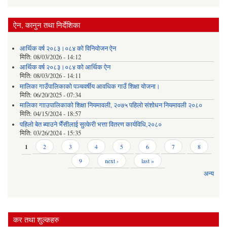
ऐन, कानुन तथा निर्देशिका
आर्थिक वर्ष २०८३।०८४ को विनियोजन ऐन
मिति:
08/03/2026 - 14:12
आर्थिक वर्ष २०८३।०८४ को आर्थिक ऐन
मिति:
08/03/2026 - 14:11
मालिका गाउँपालिकाको पञ्चवर्षीय आवधिक गाउँ शिक्षा योजना।
मिति:
06/20/2025 - 07:34
मालिका गााउपालिकाको शिक्षा नियमावली, २०७५ पहिलो संशोधन नियमावली २०८०
मिति:
04/15/2024 - 18:57
पहिलो बेत ब्याउने भैँसीलाई सुत्केरी भत्ता वितरण कार्यविधि,२०८०
मिति:
03/26/2024 - 15:35
Pages
1
2
3
4
5
6
7
8
9
next ›
last »
अन्य
कर तथा शुल्कहरु