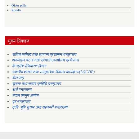
Older polls
Results
मुख्य लिंकहरु
संघिय मामिला तथा सामान्य प्रशासन मन्त्रालय
अनलाइन घटना दर्ता प्रणाली(कार्यालय प्रयोजन)
केन्द्रीय पंजिकरण बिभाग
स्थानीय शासन तथा सामुदायिक विकास कार्यक्रम(LGCDP)
बोल पत्र
सूचना तथा संचार प्रबिधि मन्त्रालय
अर्थ मन्त्रालय
नेपाल कानुन आयोग
गृह मन्त्रालय
कृषि भुमि सुधार तथा सहकारी मन्त्रालय