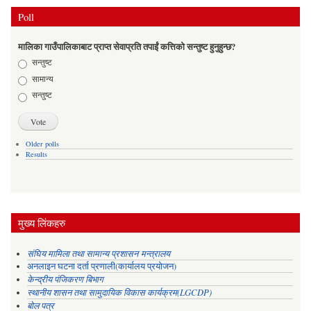
Poll
मालिका गाउँपालिकाबाट प्राप्त सेवाप्रति तपाईं कत्तिको सन्तुष्ट हुनुहुन्छ?
Choices
सन्तुष्ट
सामान्य
सन्तुष्ट
Older polls
Results
मुख्य लिंकहरु
संघिय मामिला तथा सामान्य प्रशासन मन्त्रालय
अनलाइन घटना दर्ता प्रणाली(कार्यालय प्रयोजन)
केन्द्रीय पंजिकरण बिभाग
स्थानीय शासन तथा सामुदायिक विकास कार्यक्रम(LGCDP)
बोल पत्र