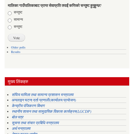
मालिका गाउँपालिकाबाट प्राप्त सेवाप्रति तपाईं कत्तिको सन्तुष्ट हुनुहुन्छ?
Choices
सन्तुष्ट
सामान्य
सन्तुष्ट
Older polls
Results
मुख्य लिंकहरु
संघिय मामिला तथा सामान्य प्रशासन मन्त्रालय
अनलाइन घटना दर्ता प्रणाली(कार्यालय प्रयोजन)
केन्द्रीय पंजिकरण बिभाग
स्थानीय शासन तथा सामुदायिक विकास कार्यक्रम(LGCDP)
बोल पत्र
सूचना तथा संचार प्रबिधि मन्त्रालय
अर्थ मन्त्रालय
नेपाल कानुन आयोग