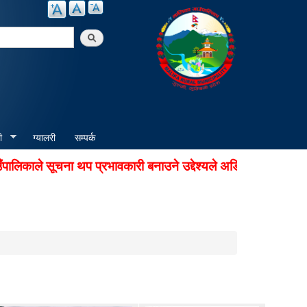
arch
ी
ग्यालरी
सम्पर्क
ले सूचना थप प्रभावकारी बनाउने उद्देश्यले अडियो नोटिस सेवा सुचा