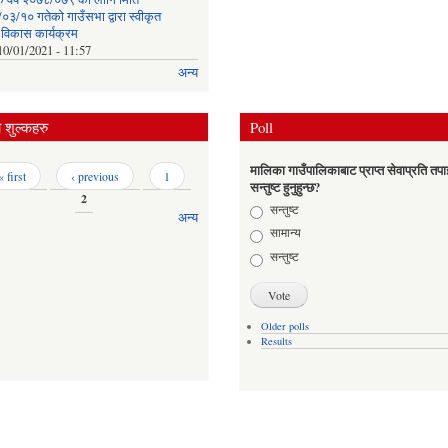
३/१० गतेको गाउँसभा द्वारा स्वीकृत
क विकास कार्यक्रम
10/01/2021 - 11:57
अन्य
शुल्कहरु
Poll
मालिका गाउँपालिकाबाट प्राप्त सेवाप्रति तपा
« first
‹ previous
1
सन्तुष्ट हुनुहुन्छ?
2
Choices
सन्तुष्ट
अन्य
सामान्य
सन्तुष्ट
Older polls
Results