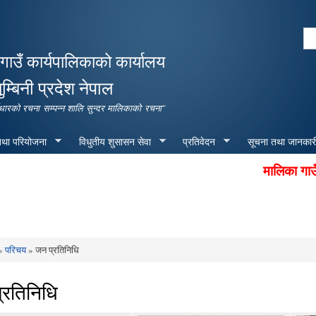
Skip to
main
Se
content
Search form
गाउँ कार्यपालिकाको कार्यालय
ुम्बिनी प्रदेश नेपाल
पूर्वाधारको रचना सम्पन्न शालि सुन्दर मालिकाको रचना"
 तथा परियोजना
विधुतीय शुसासन सेवा
प्रतिवेदन
सूचना तथा जानकार
मालिका गाउँपालिका
»
परिचय
» जन प्रतिनिधि
e here
्रतिनिधि