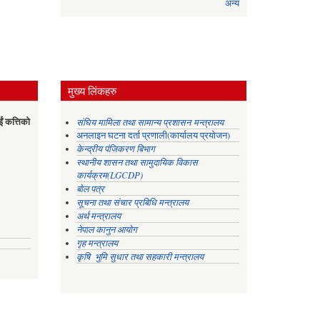
अन्य
मुख्य लिंकहरु
ईं कत्तिको
संघिय मामिला तथा सामान्य प्रशासन मन्त्रालय
अनलाइन घटना दर्ता प्रणाली(कार्यालय प्रयोजन)
केन्द्रीय पंजिकरण बिभाग
स्थानीय शासन तथा सामुदायिक विकास
कार्यक्रम(LGCDP)
बोल पत्र
सूचना तथा संचार प्रबिधि मन्त्रालय
अर्थ मन्त्रालय
नेपाल कानुन आयोग
गृह मन्त्रालय
कृषि भुमि सुधार तथा सहकारी मन्त्रालय