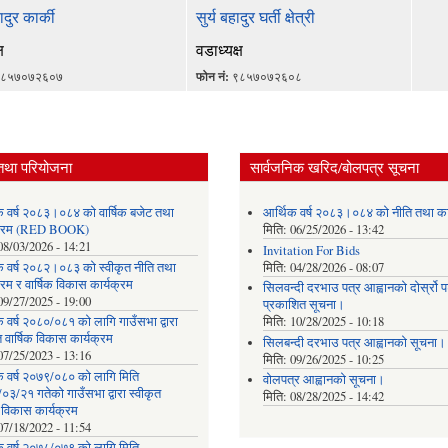
ादुर कार्की
सुर्य बहादुर घर्ती क्षेत्री
ष
वडाध्यक्ष
८५७०७२६०७
फोन नं:
९८५७०७२६०८
तथा परियोजना
सार्वजनिक खरिद/बोलपत्र सूचना
क वर्ष २०८३।०८४ को वार्षिक बजेट तथा
आर्थिक वर्ष २०८३।०८४ को नीति तथा का
यक्रम (RED BOOK)
मिति:
06/25/2026 - 13:42
08/03/2026 - 14:21
Invitation For Bids
क वर्ष २०८२।०८३ को स्वीकृत नीति तथा
मिति:
04/28/2026 - 08:07
्रम र वार्षिक विकास कार्यक्रम
सिलवन्दी दरभाउ पत्र आह्वानको दोर्स्रो
09/27/2025 - 19:00
प्रकाशित सूचना।
 वर्ष २०८०/०८१ को लागि गाउँसभा द्वारा
मिति:
10/28/2025 - 10:18
त वार्षिक विकास कार्यक्रम
सिलबन्दी दरभाउ पत्र आह्वानको सूचना।
07/25/2023 - 13:16
मिति:
09/26/2025 - 10:25
क वर्ष २०७९/०८० को लागि मिति
वोलपत्र आह्वानको सूचना।
३/२१ गतेको गाउँसभा द्वारा स्वीकृत
मिति:
08/28/2025 - 14:42
क विकास कार्यक्रम
07/18/2022 - 11:54
क वर्ष २०७८/०७९ को लागि मिति