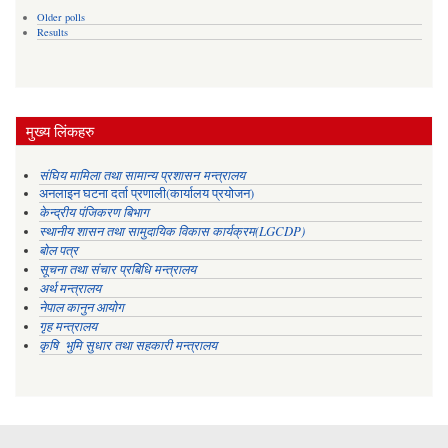
Older polls
Results
मुख्य लिंकहरु
संघिय मामिला तथा सामान्य प्रशासन मन्त्रालय
अनलाइन घटना दर्ता प्रणाली(कार्यालय प्रयोजन)
केन्द्रीय पंजिकरण बिभाग
स्थानीय शासन तथा सामुदायिक विकास कार्यक्रम(LGCDP)
बोल पत्र
सूचना तथा संचार प्रबिधि मन्त्रालय
अर्थ मन्त्रालय
नेपाल कानुन आयोग
गृह मन्त्रालय
कृषि भुमि सुधार तथा सहकारी मन्त्रालय