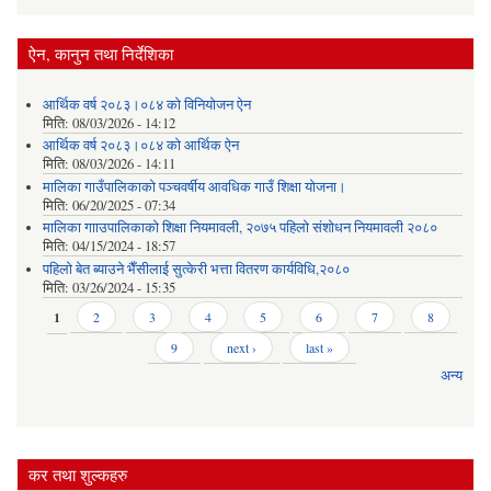
ऐन, कानुन तथा निर्देशिका
आर्थिक वर्ष २०८३।०८४ को विनियोजन ऐन
मिति:
08/03/2026 - 14:12
आर्थिक वर्ष २०८३।०८४ को आर्थिक ऐन
मिति:
08/03/2026 - 14:11
मालिका गाउँपालिकाको पञ्चवर्षीय आवधिक गाउँ शिक्षा योजना।
मिति:
06/20/2025 - 07:34
मालिका गााउपालिकाको शिक्षा नियमावली, २०७५ पहिलो संशोधन नियमावली २०८०
मिति:
04/15/2024 - 18:57
पहिलो बेत ब्याउने भैँसीलाई सुत्केरी भत्ता वितरण कार्यविधि,२०८०
मिति:
03/26/2024 - 15:35
Pages
1
2
3
4
5
6
7
8
9
next ›
last »
अन्य
कर तथा शुल्कहरु