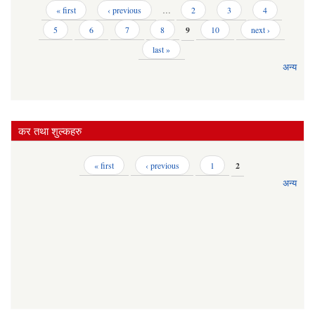
Pages
« first
‹ previous
…
2
3
4
5
6
7
8
9
10
next ›
last »
अन्य
कर तथा शुल्कहरु
Pages
« first
‹ previous
1
2
अन्य