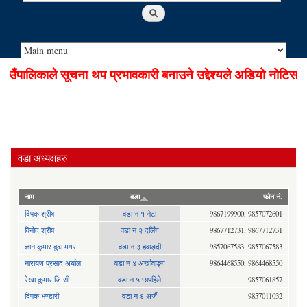
ँपालिकाले सूचना थप प्रभावकारी बनाउने उद्देश्यले अडियो नोटिस से
वडा अध्यक्षहरु
नाम
वडा
फोन नं.
दिपक श्रीष
वडा न १ नेटा
9867199900, 9857072601
विनोद श्रीष
वडा न २ दर्लिंग
9867712731, 9867712731
ज्ञान कुमार बुढा मगर
वडा न ३ हवाङ्दी
9857067583, 9857067583
नारायण प्रसाद अर्याल
वडा न‍ ४ अर्खावाङ्ग
9864468550, 9864468550
रेखा कुमार जि.सी
वडा न ५ छापहिले
9857061857
दिपक भण्डारी
वडा न ६ अर्जै
9857011032