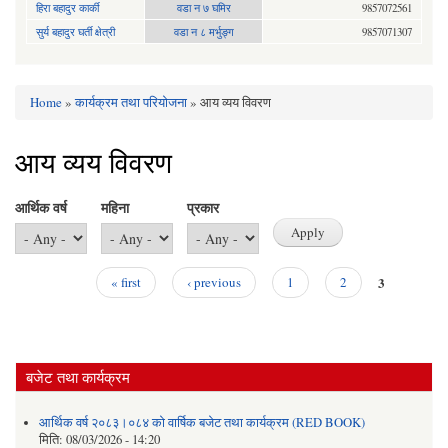
हिरा बहादुर कार्की
वडा न ७ घमिर
9857072561
सुर्य बहादुर घर्ती क्षेत्री
वडा न ८ मर्भुङ्ग
9857071307
Home
»
कार्यक्रम तथा परियोजना
» आय व्यय विवरण
You are here
आय व्यय विवरण
आर्थिक वर्ष
महिना
प्रकार
3
« first
‹ previous
1
2
Pages
बजेट तथा कार्यक्रम
आर्थिक वर्ष २०८३।०८४ को वार्षिक बजेट तथा कार्यक्रम (RED BOOK)
मिति:
08/03/2026 - 14:20