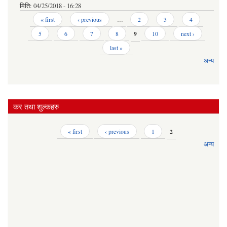
मिति:
04/25/2018 - 16:28
Pages
« first
‹ previous
…
2
3
4
5
6
7
8
9
10
next ›
last »
अन्य
कर तथा शुल्कहरु
Pages
« first
‹ previous
1
2
अन्य