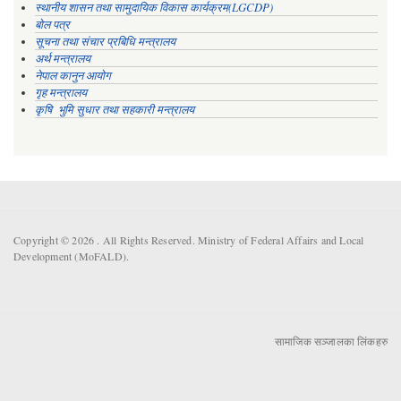
स्थानीय शासन तथा सामुदायिक विकास कार्यक्रम(LGCDP)
बोल पत्र
सूचना तथा संचार प्रबिधि मन्त्रालय
अर्थ मन्त्रालय
नेपाल कानुन आयोग
गृह मन्त्रालय
कृषि भुमि सुधार तथा सहकारी मन्त्रालय
Copyright © 2026 . All Rights Reserved. Ministry of Federal Affairs and Local
Development (MoFALD).
सामाजिक सञ्जालका लिंकहरु