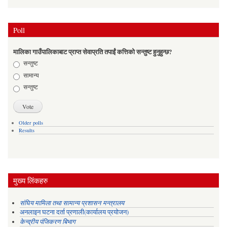
Poll
मालिका गाउँपालिकाबाट प्राप्त सेवाप्रति तपाईं कत्तिको सन्तुष्ट हुनुहुन्छ?
Choices
सन्तुष्ट
सामान्य
सन्तुष्ट
Older polls
Results
मुख्य लिंकहरु
संघिय मामिला तथा सामान्य प्रशासन मन्त्रालय
अनलाइन घटना दर्ता प्रणाली(कार्यालय प्रयोजन)
केन्द्रीय पंजिकरण बिभाग