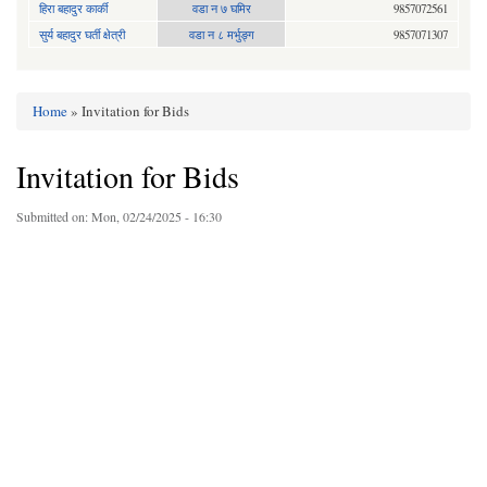
हिरा बहादुर कार्की
वडा न ७ घमिर
9857072561
सुर्य बहादुर घर्ती क्षेत्री
वडा न ८ मर्भुङ्ग
9857071307
Home
» Invitation for Bids
You are here
Invitation for Bids
Submitted on:
Mon, 02/24/2025 - 16:30