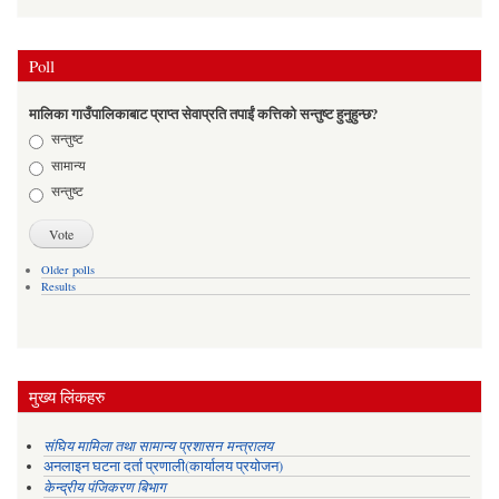
Poll
मालिका गाउँपालिकाबाट प्राप्त सेवाप्रति तपाईं कत्तिको सन्तुष्ट हुनुहुन्छ?
Choices
सन्तुष्ट
सामान्य
सन्तुष्ट
Older polls
Results
मुख्य लिंकहरु
संघिय मामिला तथा सामान्य प्रशासन मन्त्रालय
अनलाइन घटना दर्ता प्रणाली(कार्यालय प्रयोजन)
केन्द्रीय पंजिकरण बिभाग