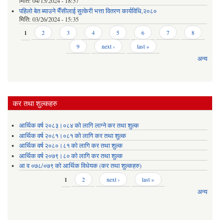
मिति:
04/15/2024 - 18:57
पहिलो बेत ब्याउने भैँसीलाई सुत्केरी भत्ता वितरण कार्यविधि,२०८०
मिति:
03/26/2024 - 15:35
Pages
1
2
3
4
5
6
7
8
9
next ›
last »
अन्य
कर तथा शुल्कहरु
आर्थिक वर्ष २०८३।०८४ को लागि लाग्ने कर तथा शुल्क
आर्थिक वर्ष २०८१।०८१ को लागि कर तथा शुल्क
आर्थिक वर्ष २०८०।८१ को लागि कर तथा शुल्क
आर्थिक वर्ष २०७९।८० को लागि कर तथा शुल्क
आ व ०७८/०७९ को आर्थिक विधेयक (कर तथा शुल्कहरु)
Pages
1
2
next ›
last »
अन्य