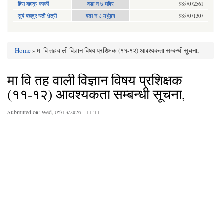
हिरा बहादुर कार्की
वडा न ७ घमिर
9857072561
सुर्य बहादुर घर्ती क्षेत्री
वडा न ८ मर्भुङ्ग
9857071307
Home
» मा वि तह वाली विज्ञान विषय प्रशिक्षक (११-१२) आवश्यकता सम्बन्धी सूचना,
You are here
मा वि तह वाली विज्ञान विषय प्रशिक्षक
(११-१२) आवश्यकता सम्बन्धी सूचना,
Submitted on:
Wed, 05/13/2026 - 11:11