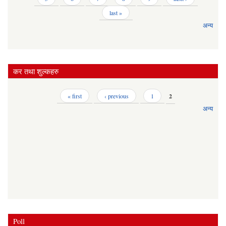
last »
अन्य
कर तथा शुल्कहरु
Pages
« first
‹ previous
1
2
अन्य
Poll