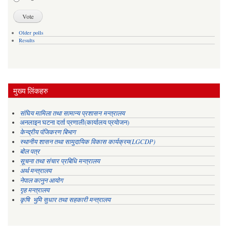
Older polls
Results
मुख्य लिंकहरु
संघिय मामिला तथा सामान्य प्रशासन मन्त्रालय
अनलाइन घटना दर्ता प्रणाली(कार्यालय प्रयोजन)
केन्द्रीय पंजिकरण बिभाग
स्थानीय शासन तथा सामुदायिक विकास कार्यक्रम(LGCDP)
बोल पत्र
सूचना तथा संचार प्रबिधि मन्त्रालय
अर्थ मन्त्रालय
नेपाल कानुन आयोग
गृह मन्त्रालय
कृषि भुमि सुधार तथा सहकारी मन्त्रालय