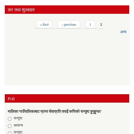
कर तथा शुल्कहरु
Pages
« first
‹ previous
1
2
अन्य
Poll
मालिका गाउँपालिकाबाट प्राप्त सेवाप्रति तपाईं कत्तिको सन्तुष्ट हुनुहुन्छ?
Choices
सन्तुष्ट
सामान्य
सन्तुष्ट