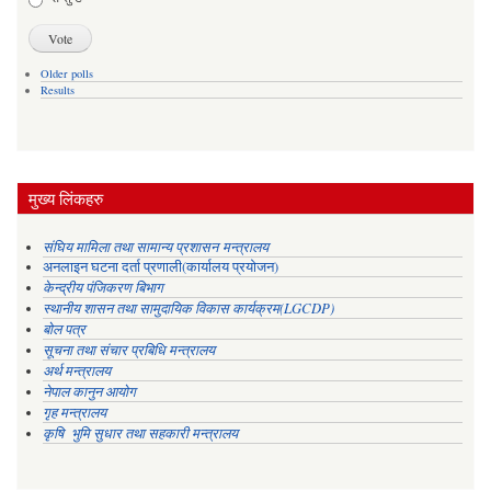
Older polls
Results
मुख्य लिंकहरु
संघिय मामिला तथा सामान्य प्रशासन मन्त्रालय
अनलाइन घटना दर्ता प्रणाली(कार्यालय प्रयोजन)
केन्द्रीय पंजिकरण बिभाग
स्थानीय शासन तथा सामुदायिक विकास कार्यक्रम(LGCDP)
बोल पत्र
सूचना तथा संचार प्रबिधि मन्त्रालय
अर्थ मन्त्रालय
नेपाल कानुन आयोग
गृह मन्त्रालय
कृषि भुमि सुधार तथा सहकारी मन्त्रालय