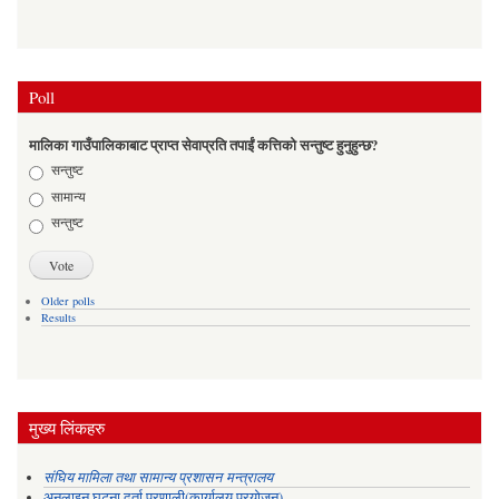
Poll
मालिका गाउँपालिकाबाट प्राप्त सेवाप्रति तपाईं कत्तिको सन्तुष्ट हुनुहुन्छ?
Choices
सन्तुष्ट
सामान्य
सन्तुष्ट
Older polls
Results
मुख्य लिंकहरु
संघिय मामिला तथा सामान्य प्रशासन मन्त्रालय
अनलाइन घटना दर्ता प्रणाली(कार्यालय प्रयोजन)