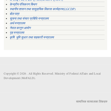
केन्द्रीय पंजिकरण बिभाग
स्थानीय शासन तथा सामुदायिक विकास कार्यक्रम(LGCDP)
बोल पत्र
सूचना तथा संचार प्रबिधि मन्त्रालय
अर्थ मन्त्रालय
नेपाल कानुन आयोग
गृह मन्त्रालय
कृषि भुमि सुधार तथा सहकारी मन्त्रालय
Copyright © 2026 . All Rights Reserved. Ministry of Federal Affairs and Local
Development (MoFALD).
सामाजिक सञ्जालका लिंकहरु