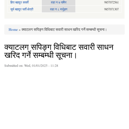
हिरा बहादुर कार्की
वडा न ७ घमिर
9857072561
सुर्य बहादुर घर्ती क्षेत्री
वडा न ८ मर्भुङ्ग
9857071307
Home
» क्याटलग सपिङ्ग विधिबाट सवारी साधन खरिद गर्ने सम्बम्धी सूचना।
You are here
क्याटलग सपिङ्ग विधिबाट सवारी साधन
खरिद गर्ने सम्बम्धी सूचना।
Submitted on:
Wed, 01/01/2025 - 11:28