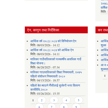
२०७८/०
वार्षि
मिति:
ऐन, कानुन तथा निर्देशिका
कर तथा 
आर्थिक वर्ष २०८३।०८४ को विनियोजन ऐन
आर्थि
मिति:
08/03/2026 - 14:12
शुल्क
आर्थिक वर्ष २०८३।०८४ को आर्थिक ऐन
आर्थि
मिति:
08/03/2026 - 14:11
आर्थि
मालिका गाउँपालिकाको पञ्चवर्षीय आवधिक गाउँ
आर्थि
शिक्षा योजना।
आ व ०
मिति:
06/20/2025 - 07:34
शुल्कह
मालिका गााउपालिकाको शिक्षा नियमावली, २०७५
Pages
1
पहिलो संशोधन नियमावली २०८०
मिति:
04/15/2024 - 18:57
पहिलो बेत ब्याउने भैँसीलाई सुत्केरी भत्ता वितरण
कार्यविधि,२०८०
मिति:
03/26/2024 - 15:35
Pages
1
2
3
4
5
6
7
8
9