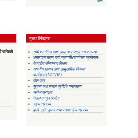
अन्य
मुख्य लिंकहरु
ईं कत्तिको
संघिय मामिला तथा सामान्य प्रशासन मन्त्रालय
अनलाइन घटना दर्ता प्रणाली(कार्यालय प्रयोजन)
केन्द्रीय पंजिकरण बिभाग
स्थानीय शासन तथा सामुदायिक विकास
कार्यक्रम(LGCDP)
बोल पत्र
सूचना तथा संचार प्रबिधि मन्त्रालय
अर्थ मन्त्रालय
नेपाल कानुन आयोग
गृह मन्त्रालय
कृषि भुमि सुधार तथा सहकारी मन्त्रालय