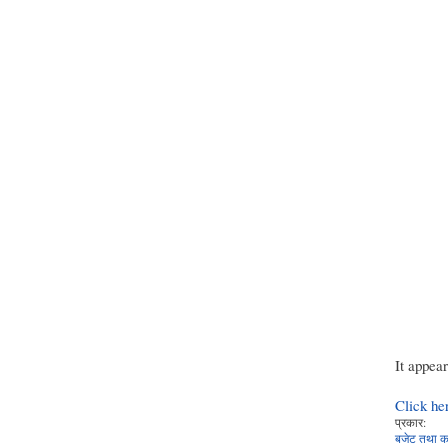
It appea
Click he
प्रकार:
बजेट तथा का