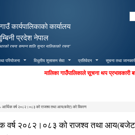
Skip to
main
Se
content
Search form
गाउँ कार्यपालिकाको कार्यालय
ुम्बिनी प्रदेश नेपाल
पूर्वाधारको रचना सम्पन्न शालि सुन्दर मालिकाको रचना"
 तथा परियोजना
विधुतीय शुसासन सेवा
प्रतिवेदन
सूचना तथा जानकार
मालिका गाउँपालिकाले सूचना थप प्रभावकारी बनाउने 
 आर्थिक वर्ष २०८२।०८३ को राजश्व तथा आय(बजेट) को विवरण
e here
िक वर्ष २०८२।०८३ को राजश्व तथा आय(बजेट