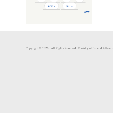
next ›
last »
अन्य
Copyright © 2026 . All Rights Reserved. Ministry of Federal Affai