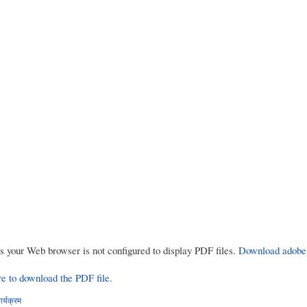
rs your Web browser is not configured to display PDF files.
Download adobe
re to download the PDF file.
र्यक्रम