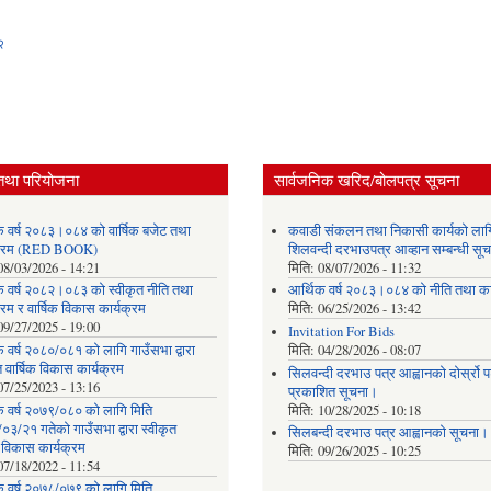
२
तथा परियोजना
सार्वजनिक खरिद/बोलपत्र सूचना
क वर्ष २०८३।०८४ को वार्षिक बजेट तथा
कवाडी संकलन तथा निकासी कार्यको लाग
यक्रम (RED BOOK)
शिलवन्दी दरभाउपत्र आव्हान सम्बन्धी सू
08/03/2026 - 14:21
मिति:
08/07/2026 - 11:32
क वर्ष २०८२।०८३ को स्वीकृत नीति तथा
आर्थिक वर्ष २०८३।०८४ को नीति तथा का
्रम र वार्षिक विकास कार्यक्रम
मिति:
06/25/2026 - 13:42
09/27/2025 - 19:00
Invitation For Bids
 वर्ष २०८०/०८१ को लागि गाउँसभा द्वारा
मिति:
04/28/2026 - 08:07
त वार्षिक विकास कार्यक्रम
सिलवन्दी दरभाउ पत्र आह्वानको दोर्स्रो
07/25/2023 - 13:16
प्रकाशित सूचना।
क वर्ष २०७९/०८० को लागि मिति
मिति:
10/28/2025 - 10:18
३/२१ गतेको गाउँसभा द्वारा स्वीकृत
सिलबन्दी दरभाउ पत्र आह्वानको सूचना।
क विकास कार्यक्रम
मिति:
09/26/2025 - 10:25
07/18/2022 - 11:54
क वर्ष २०७८/०७९ को लागि मिति