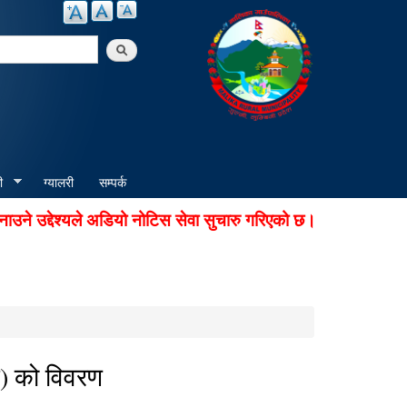
arch
ी
ग्यालरी
सम्पर्क
उद्देश्यले अडियो नोटिस सेवा सुचारु गरिएको छ। सूचना प्राप्त गर
) को विवरण