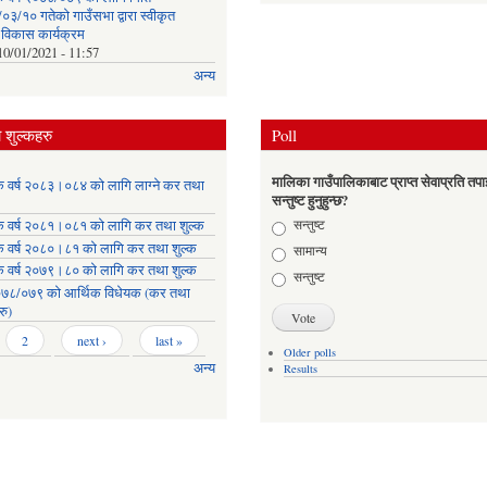
३/१० गतेको गाउँसभा द्वारा स्वीकृत
क विकास कार्यक्रम
10/01/2021 - 11:57
अन्य
शुल्कहरु
Poll
मालिका गाउँपालिकाबाट प्राप्त सेवाप्रति तपा
क वर्ष २०८३।०८४ को लागि लाग्ने कर तथा
सन्तुष्ट हुनुहुन्छ?
Choices
सन्तुष्ट
क वर्ष २०८१।०८१ को लागि कर तथा शुल्क
क वर्ष २०८०।८१ को लागि कर तथा शुल्क
सामान्य
क वर्ष २०७९।८० को लागि कर तथा शुल्क
सन्तुष्ट
७८/०७९ को आर्थिक विधेयक (कर तथा
रु)
2
next ›
last »
Older polls
अन्य
Results