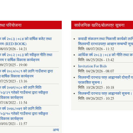
तथा परियोजना
सार्वजनिक खरिद/बोलपत्र सूचना
क वर्ष २०८३।०८४ को वार्षिक बजेट तथा
कवाडी संकलन तथा निकासी कार्यको लाग
यक्रम (RED BOOK)
शिलवन्दी दरभाउपत्र आव्हान सम्बन्धी सू
08/03/2026 - 14:21
मिति:
08/07/2026 - 11:32
क वर्ष २०८२।०८३ को स्वीकृत नीति तथा
आर्थिक वर्ष २०८३।०८४ को नीति तथा का
्रम र वार्षिक विकास कार्यक्रम
मिति:
06/25/2026 - 13:42
09/27/2025 - 19:00
Invitation For Bids
 वर्ष २०८०/०८१ को लागि गाउँसभा द्वारा
मिति:
04/28/2026 - 08:07
त वार्षिक विकास कार्यक्रम
सिलवन्दी दरभाउ पत्र आह्वानको दोर्स्रो
07/25/2023 - 13:16
प्रकाशित सूचना।
क वर्ष २०७९/०८० को लागि मिति
मिति:
10/28/2025 - 10:18
३/२१ गतेको गाउँसभा द्वारा स्वीकृत
सिलबन्दी दरभाउ पत्र आह्वानको सूचना।
क विकास कार्यक्रम
मिति:
09/26/2025 - 10:25
07/18/2022 - 11:54
क वर्ष २०७८/०७९ को लागि मिति
३/१० गतेको गाउँसभा द्वारा स्वीकृत
क विकास कार्यक्रम
10/01/2021 - 11:57
अन्य