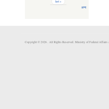
last »
अन्य
Copyright © 2026 . All Rights Reserved. Ministry of Federal Affai