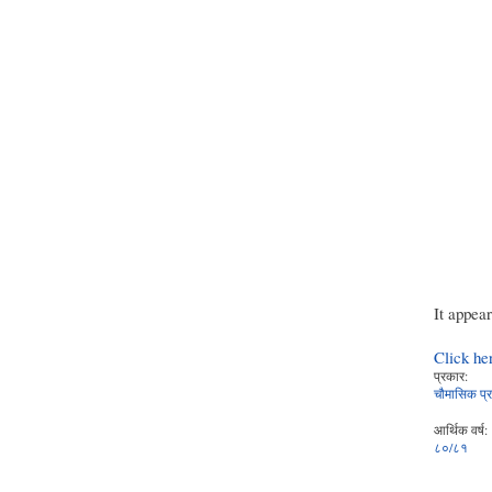
It appea
Click he
प्रकार:
चौमासिक प्र
आर्थिक वर्ष:
८०/८१