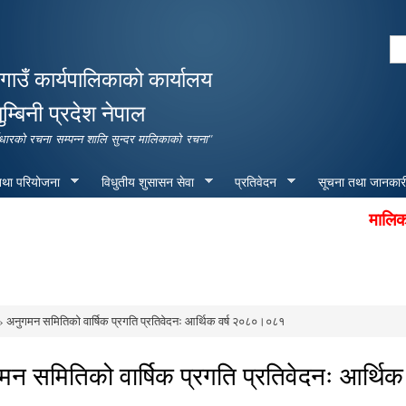
Skip to
main
Se
content
Search form
गाउँ कार्यपालिकाको कार्यालय
ुम्बिनी प्रदेश नेपाल
पूर्वाधारको रचना सम्पन्न शालि सुन्दर मालिकाको रचना"
 तथा परियोजना
विधुतीय शुसासन सेवा
प्रतिवेदन
सूचना तथा जानकार
मालिका गाउँ
 अनुगमन समितिको वार्षिक प्रगति प्रतिवेदनः आर्थिक वर्ष २०८०।०८१
e here
मन समितिको वार्षिक प्रगति प्रतिवेदनः आर्थ