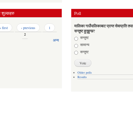
शुल्कहरु
Poll
मालिका गाउँपालिकाबाट प्राप्त सेवाप्रति तपा
« first
‹ previous
1
सन्तुष्ट हुनुहुन्छ?
2
Choices
सन्तुष्ट
अन्य
सामान्य
सन्तुष्ट
Older polls
Results