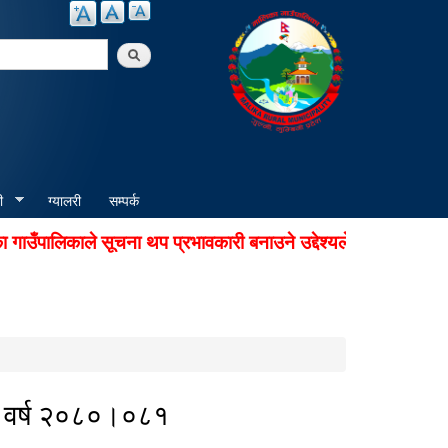
arch
ी
ग्यालरी
सम्पर्क
पालिकाले सूचना थप प्रभावकारी बनाउने उद्देश्यले अडियो नोटिस से
िक वर्ष २०८०।०८१