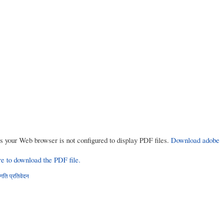
rs your Web browser is not configured to display PDF files.
Download adobe
re to download the PDF file.
गति प्रतिवेदन