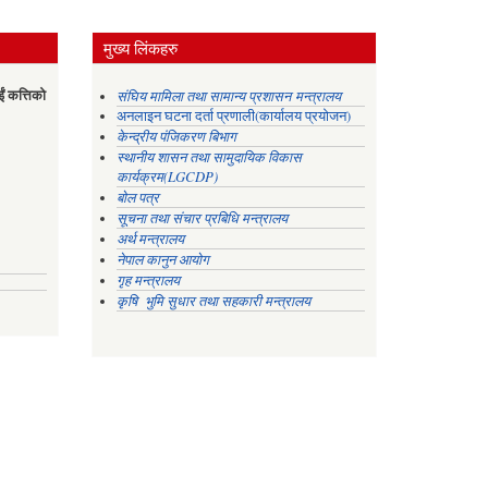
मुख्य लिंकहरु
ईं कत्तिको
संघिय मामिला तथा सामान्य प्रशासन मन्त्रालय
अनलाइन घटना दर्ता प्रणाली(कार्यालय प्रयोजन)
केन्द्रीय पंजिकरण बिभाग
स्थानीय शासन तथा सामुदायिक विकास
कार्यक्रम(LGCDP)
बोल पत्र
सूचना तथा संचार प्रबिधि मन्त्रालय
अर्थ मन्त्रालय
नेपाल कानुन आयोग
गृह मन्त्रालय
कृषि भुमि सुधार तथा सहकारी मन्त्रालय