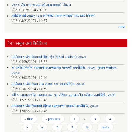
२०८० पौष मसान्त सम्मको आय व्ययको विवरण
मिति:
01/19/2024 - 00:00
आर्थिक वर्ष २०७९।८० को चैत्र मसान सम्मको आय व्यय विवरण
मिति:
04/23/2023 - 10:37
अन्य
ऐन, कानुन तथा निर्देशिका
मालिका गाउँपालिकाको शिक्षा ऐन (पहिलो संसोधन)-२०८०
मिति:
03/26/2024 - 15:33
'घ' वर्गको निर्माण व्यवसायी इजाजतपत्र सम्बन्धी कार्यविधि, २०७९, प्रथम संसोधन
२०८०
मिति:
03/02/2024 - 12:46
मालिका गाउँपालिका संघ सस्था दर्ता सम्बन्धी ऐन, २०८०
मिति:
01/01/2024 - 14:59
संक्षिप्त वातावरणीय अध्ययन तथा प्रारम्भिक वातावरणीय परीक्षण कार्यविधि, २०80
मिति:
12/21/2023 - 12:46
मालिका गाउँपालिकाको शैक्षिक छात्रवृत्ती सम्बन्धी कार्यविधि, २०८०
मिति:
12/05/2023 - 12:46
Pages
« first
‹ previous
1
2
3
4
5
6
7
8
9
next ›