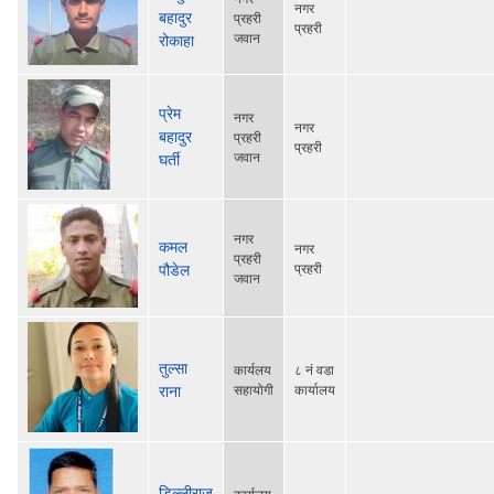
नगर
बहादुर
प्रहरी
प्रहरी
जवान
रोकाहा
प्रेम
नगर
नगर
बहादुर
प्रहरी
प्रहरी
जवान
घर्ती
नगर
कमल
नगर
प्रहरी
पौडेल
प्रहरी
जवान
तुल्सा
कार्यलय
८ नं वडा
राना
सहायोगी
कार्यालय
डिल्लीराज