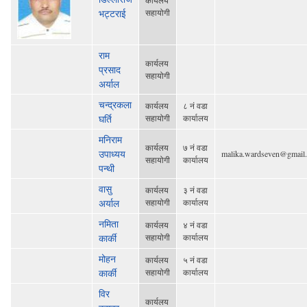
कार्यलय
भट्टराई
सहायोगी
राम
कार्यलय
प्रसाद
सहायोगी
अर्याल
चन्द्रकला
कार्यलय
८ नं वडा
घर्ति
सहायोगी
कार्यालय
मनिराम
कार्यलय
७ नं वडा
उपाध्यय
malika.wardseven@gmail
सहायोगी
कार्यालय
पन्थी
वासु
कार्यलय
३ नं वडा
अर्याल
सहायोगी
कार्यालय
नमिता
कार्यलय
४ नं वडा
कार्की
सहायोगी
कार्यालय
मोहन
कार्यलय
५ नं वडा
कार्की
सहायोगी
कार्यालय
विर
कार्यलय