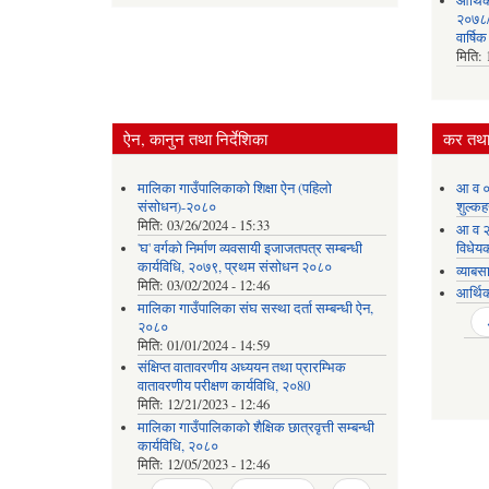
आर्थि
२०७८/०
वार्षि
मिति:
ऐन, कानुन तथा निर्देशिका
कर तथा 
मालिका गाउँपालिकाको शिक्षा ऐन (पहिलो
आ व ०
संसोधन)-२०८०
शुल्कह
मिति:
03/26/2024 - 15:33
आ व २
'घ' वर्गको निर्माण व्यवसायी इजाजतपत्र सम्बन्धी
विधेय
कार्यविधि, २०७९, प्रथम संसोधन २०८०
व्याबस
मिति:
03/02/2024 - 12:46
आर्थि
मालिका गाउँपालिका संघ सस्था दर्ता सम्बन्धी ऐन,
Pages
२०८०
मिति:
01/01/2024 - 14:59
संक्षिप्त वातावरणीय अध्ययन तथा प्रारम्भिक
वातावरणीय परीक्षण कार्यविधि, २०80
मिति:
12/21/2023 - 12:46
मालिका गाउँपालिकाको शैक्षिक छात्रवृत्ती सम्बन्धी
कार्यविधि, २०८०
मिति:
12/05/2023 - 12:46