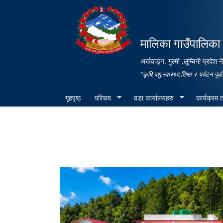
मालिका गाउँपालिका 
अर्खवाङ्ग, गुल्मी ,लुम्बिनी प्रदेश 
"कृषि,पशु,स्वास्थ्य,शिक्षा र पर्यटन 
गृहपृष्ठ
परिचय
वडा कार्यालयहरु
कार्यक्रम