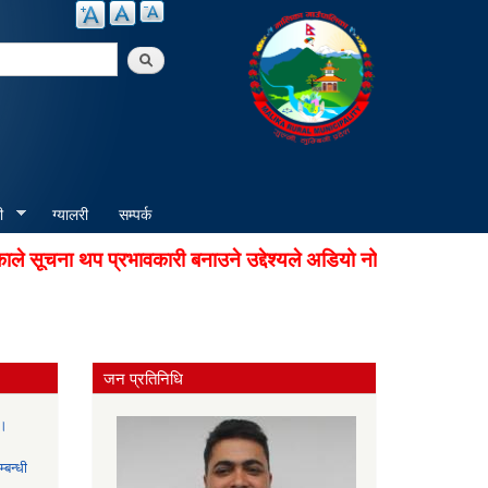
arch
ी
ग्यालरी
सम्पर्क
ूचना थप प्रभावकारी बनाउने उद्देश्यले अडियो नोटिस सेवा सुचारु 
जन प्रतिनिधि
ा।
्बन्धी