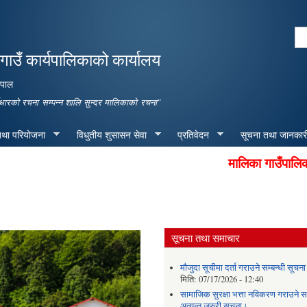
Skip to
main
Se
content
Search form
गाउँ कार्यपालिकाको कार्यालय
नेपाल
पूर्वाधारको रचना सम्पन्न शालि सुन्दर मालिकाको रचना"
 तथा परियोजना
विधुतीय शुसासन सेवा
प्रतिवेदन
सूचना तथा जानकार
मालिका गाउँपालिकाले स
सूचना तथा समाचार
मौजुदा सूचीमा दर्ता गराउने सम्बन्धी सूचन
मिति:
07/17/2026 - 12:40
सामाजिक सुरक्षा भत्ता नविकरण गराउने सम
अत्यन्त जरुरी सूचना।