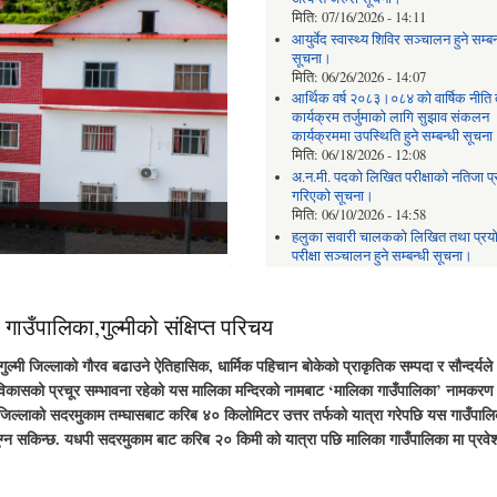
मिति:
07/16/2026 - 14:11
आयुर्वेद स्वास्थ्य शिविर सञ्चालन हुने सम्बन
सूचना।
मिति:
06/26/2026 - 14:07
आर्थिक वर्ष २०८३।०८४ को वार्षिक नीति
कार्यक्रम तर्जुमाको लागि सुझाव संकलन
कार्यक्रममा उपस्थिति हुने सम्बन्धी सूचन
मिति:
06/18/2026 - 12:08
अ.न.मी. पदको लिखित परीक्षाको नतिजा प
गरिएको सूचना।
मिति:
06/10/2026 - 14:58
ो भवन।
ुदै।
हलुका सवारी चालकको लिखित तथा प्रयो
परीक्षा सञ्चालन हुने सम्बन्धी सूचना।
मिति:
06/08/2026 - 16:33
गाउँपालिका,गुल्मीको संक्षिप्त परिचय
मी जिल्लाको गौरव बढाउने ऐतिहासिक, धार्मिक पहिचान बोकेको प्राकृतिक सम्पदा र सौन्दर्यले 
विकासको प्रचूर सम्भावना रहेको यस मालिका मन्दिरको नामबाट ‘मालिका गाउँपालिका’ नामकरण
ी जिल्लाको सदरमुकाम तम्घासबाट करिब ४० किलोमिटर उत्तर तर्फको यात्रा गरेपछि यस गाउँपाल
ुग्न सकिन्छ. यधपी सदरमुकाम बाट करिब २० किमी को यात्रा पछि मालिका गाउँपालिका मा प्रवेश