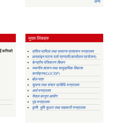
अन्य
मुख्य लिंकहरु
ईं कत्तिको
संघिय मामिला तथा सामान्य प्रशासन मन्त्रालय
अनलाइन घटना दर्ता प्रणाली(कार्यालय प्रयोजन)
केन्द्रीय पंजिकरण बिभाग
स्थानीय शासन तथा सामुदायिक विकास
कार्यक्रम(LGCDP)
बोल पत्र
सूचना तथा संचार प्रबिधि मन्त्रालय
अर्थ मन्त्रालय
नेपाल कानुन आयोग
गृह मन्त्रालय
कृषि भुमि सुधार तथा सहकारी मन्त्रालय