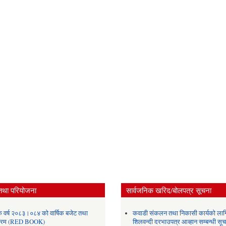
तथा परियोजना
सार्वजनिक खरिद/बोलपत्र सूचना
क वर्ष २०८३।०८४ को वार्षिक बजेट तथा
कवाडी संकलन तथा निकासी कार्यको लाग
यक्रम (RED BOOK)
शिलवन्दी दरभाउपत्र आव्हान सम्बन्धी सू