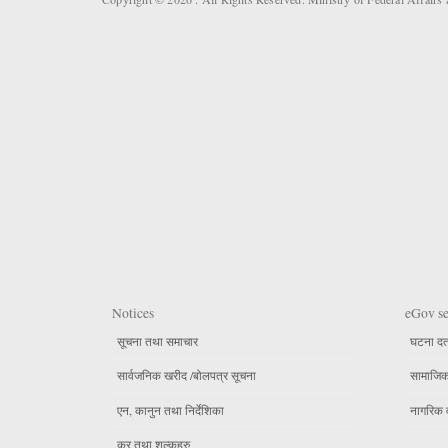
Notices
eGov se
सूचना तथा समाचार
घटना दर्
सार्वजनिक खरीद /बोलपत्र सूचना
सामाजिक 
एन, कानुन तथा निर्देशिका
नागरिक 
कर तथा शुल्कहरु