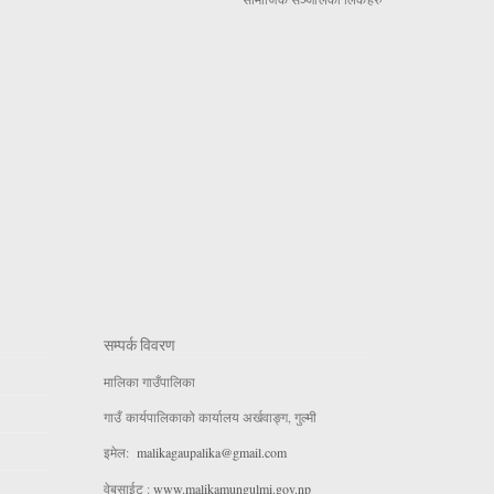
सम्पर्क विवरण
मालिका गाउँपालिका
गाउँ कार्यपालिकाको कार्यालय अर्खवाङ्ग, गुल्मी
इमेल:
malikagaupalika@gmail.com
वेबसाईट :
www.malikamungulmi.gov.np