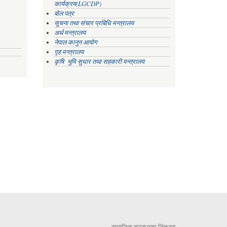
कार्यक्रम(LGCDP)
बोल पत्र
सूचना तथा संचार प्रबिधि मन्त्रालय
अर्थ मन्त्रालय
नेपाल कानुन आयोग
गृह मन्त्रालय
कृषि भुमि सुधार तथा सहकारी मन्त्रालय
सामाजिक सञ्जालका लिंकहरु