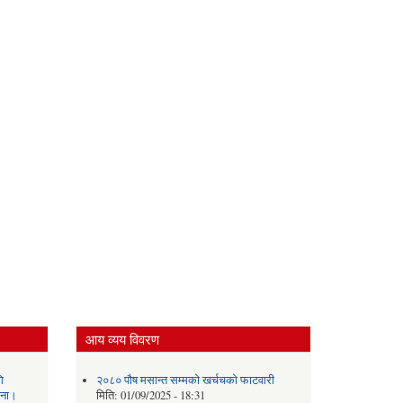
आय व्यय विवरण
ि
२०८० पौष मसान्त सम्मको खर्चचको फाटवारी
चना।
मिति:
01/09/2025 - 18:31