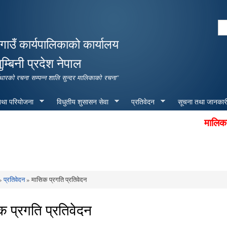
Skip to
main
Se
content
Search form
गाउँ कार्यपालिकाको कार्यालय
ुम्बिनी प्रदेश नेपाल
पूर्वाधारको रचना सम्पन्न शालि सुन्दर मालिकाको रचना"
 तथा परियोजना
विधुतीय शुसासन सेवा
प्रतिवेदन
सूचना तथा जानकार
मालिका गाउ
»
प्रतिवेदन
» मासिक प्रगति प्रतिवेदन
e here
 प्रगति प्रतिवेदन