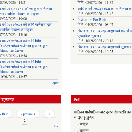
08/03/2026 - 14:21
मिति:
08/07/2026 - 11:32
क वर्ष २०८२।०८३ को स्वीकृत नीति तथा
आर्थिक वर्ष २०८३।०८४ को नीति तथा का
्रम र वार्षिक विकास कार्यक्रम
मिति:
06/25/2026 - 13:42
09/27/2025 - 19:00
Invitation For Bids
 वर्ष २०८०/०८१ को लागि गाउँसभा द्वारा
मिति:
04/28/2026 - 08:07
त वार्षिक विकास कार्यक्रम
सिलवन्दी दरभाउ पत्र आह्वानको दोर्स्रो
07/25/2023 - 13:16
प्रकाशित सूचना।
क वर्ष २०७९/०८० को लागि मिति
मिति:
10/28/2025 - 10:18
३/२१ गतेको गाउँसभा द्वारा स्वीकृत
सिलबन्दी दरभाउ पत्र आह्वानको सूचना।
क विकास कार्यक्रम
मिति:
09/26/2025 - 10:25
07/18/2022 - 11:54
क वर्ष २०७८/०७९ को लागि मिति
३/१० गतेको गाउँसभा द्वारा स्वीकृत
क विकास कार्यक्रम
10/01/2021 - 11:57
अन्य
शुल्कहरु
Poll
मालिका गाउँपालिकाबाट प्राप्त सेवाप्रति तपा
« first
‹ previous
1
सन्तुष्ट हुनुहुन्छ?
2
Choices
सन्तुष्ट
अन्य
सामान्य