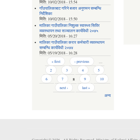
मिति:
10/02/2018 - 15:54
गाँउपालिकाबाट गरिने बजार अनुगमन सम्बन्धि
निर्देशिका
मिति:
10/02/2018 - 15:50
मालिका गाउँपालिका निशुल्क स्वास्थ्य सिविर
व्यवस्थापन तथा सञ्चालन कार्यविधी २०७५
मिति:
05/20/2018 - 16:27
मालिका गाउँपालिका करार कर्मचारी व्यवस्थापन
सम्बन्धि कार्यविधी २०७४
मिति:
05/19/2018 - 16:28
Pages
« first
‹ previous
…
2
3
4
5
6
7
8
9
10
next ›
last »
अन्य
Copyright © 2026 . All Rights Reserved. Ministry of Federal Affai