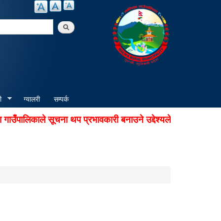
arch
ी
ग्यालरी
सम्पर्क
ँपालिकाले सूचना थप प्रभावकारी बनाउने उद्देश्यले अडियो नोटिस से