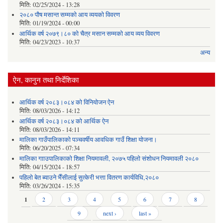
मिति:
02/25/2024 - 13:28
२०८० पौष मसान्त सम्मको आय व्ययको विवरण
मिति:
01/19/2024 - 00:00
आर्थिक वर्ष २०७९।८० को चैत्र मसान सम्मको आय व्यय विवरण
मिति:
04/23/2023 - 10:37
अन्य
ऐन, कानुन तथा निर्देशिका
आर्थिक वर्ष २०८३।०८४ को विनियोजन ऐन
मिति:
08/03/2026 - 14:12
आर्थिक वर्ष २०८३।०८४ को आर्थिक ऐन
मिति:
08/03/2026 - 14:11
मालिका गाउँपालिकाको पञ्चवर्षीय आवधिक गाउँ शिक्षा योजना।
मिति:
06/20/2025 - 07:34
मालिका गााउपालिकाको शिक्षा नियमावली, २०७५ पहिलो संशोधन नियमावली २०८०
मिति:
04/15/2024 - 18:57
पहिलो बेत ब्याउने भैँसीलाई सुत्केरी भत्ता वितरण कार्यविधि,२०८०
मिति:
03/26/2024 - 15:35
Pages
1
2
3
4
5
6
7
8
9
next ›
last »