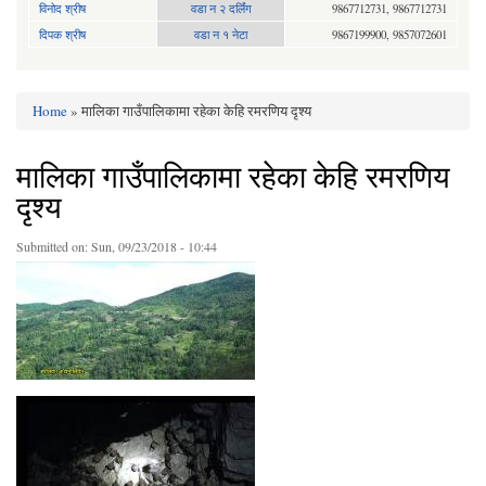
विनोद श्रीष
वडा न २ दर्लिंग
9867712731, 9867712731
दिपक श्रीष
वडा न १ नेटा
9867199900, 9857072601
Home
» मालिका गाउँपालिकामा रहेका केहि रमरणिय दृश्य
You are here
मालिका गाउँपालिकामा रहेका केहि रमरणिय
दृश्य
Submitted on:
Sun, 09/23/2018 - 10:44