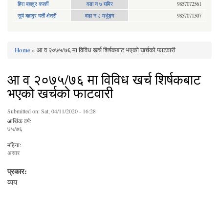
हिरा बहादुर कार्की
वडा न ७ घमिर
9857072561
सुर्य बहादुर घर्ती क्षेत्री
वडा न ८ मर्भुङ्ग
9857071307
Home
» आ व २०७५/७६ मा विविध खर्च शिर्षकबाट भएको खर्चको फाटवारी
You are here
आ व २०७५/७६ मा विविध खर्च शिर्षकबाट
भएको खर्चको फाटवारी
Submitted on:
Sat, 04/11/2020 - 16:28
आर्थिक वर्ष:
७५/७६
महिना:
असार
प्रकार:
व्यय