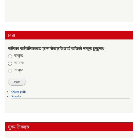
Poll
मालिका गाउँपालिकाबाट प्राप्त सेवाप्रति तपाईं कत्तिको सन्तुष्ट हुनुहुन्छ?
Choices
सन्तुष्ट
सामान्य
सन्तुष्ट
Older polls
Results
मुख्य लिंकहरु