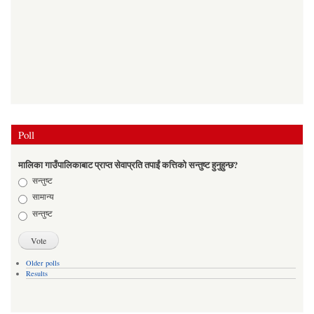
Poll
मालिका गाउँपालिकाबाट प्राप्त सेवाप्रति तपाईं कत्तिको सन्तुष्ट हुनुहुन्छ?
Choices
सन्तुष्ट
सामान्य
सन्तुष्ट
Older polls
Results