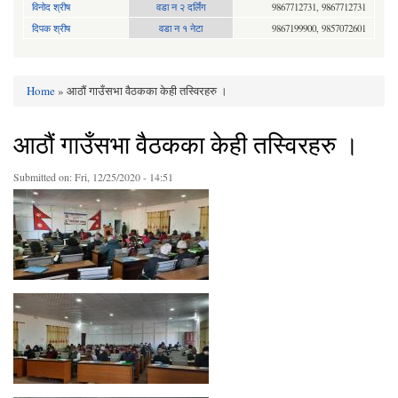
विनोद श्रीष
वडा न २ दर्लिंग
9867712731, 9867712731
दिपक श्रीष
वडा न १ नेटा
9867199900, 9857072601
Home
» आठौं गाउँसभा वैठकका केही तस्विरहरु ।
You are here
आठौं गाउँसभा वैठकका केही तस्विरहरु ।
Submitted on:
Fri, 12/25/2020 - 14:51