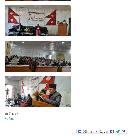
आर्थिक वर्ष:
७७/७८