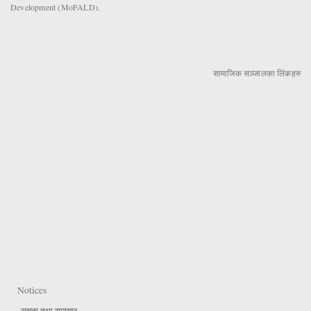
Development (MoFALD).
सामाजिक सञ्जालका लिंकहरु
Notices
सूचना तथा समाचार