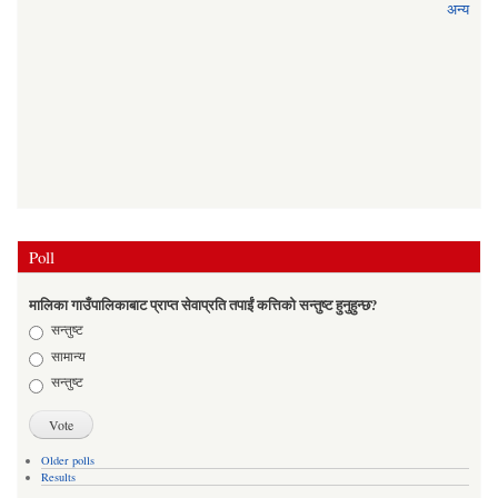
अन्य
Poll
मालिका गाउँपालिकाबाट प्राप्त सेवाप्रति तपाईं कत्तिको सन्तुष्ट हुनुहुन्छ?
Choices
सन्तुष्ट
सामान्य
सन्तुष्ट
Older polls
Results