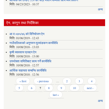
आर्थिक वर्ष २०७९।८० को चैत्र मसान सम्मको आय व्यय विवरण
मिति:
04/23/2023 - 10:37
अन्य
ऐन, कानुन तथा निर्देशिका
आ व ०७५/७६ को विनियोजन ऐन
मिति:
01/06/2019 - 12:43
गाउँपालिकाको अनुगमन मूल्यांङकन कार्यविधि
मिति:
10/08/2018 - 13:03
कृषी व्यावसाय प्रवद्दन ऐन
मिति:
10/08/2018 - 13:00
उपभोक्ता समितिबाट काम गर्ने कार्यविधि
मिति:
10/08/2018 - 12:57
आर्थिक सहायता सम्बन्धि कार्यबिधि
मिति:
10/08/2018 - 12:56
Pages
« first
‹ previous
…
2
3
4
5
6
7
8
9
10
next ›
last »
अन्य