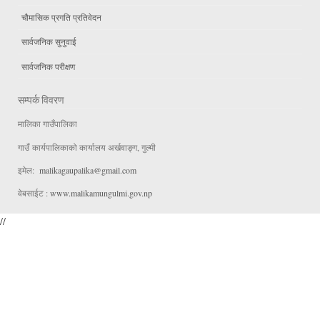
चौमासिक प्रगति प्रतिवेदन
सार्वजनिक सुनुवाई
सार्वजनिक परीक्षण
सम्पर्क विवरण
मालिका गाउँपालिका
गाउँ कार्यपालिकाको कार्यालय अर्खवाङ्ग, गुल्मी
इमेल:
malikagaupalika@gmail.com
वेबसाईट :
www.malikamungulmi.gov.np
//