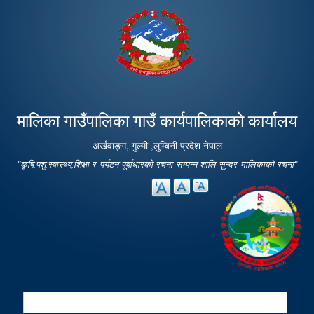
Skip to
main
content
मालिका गाउँपालिका गाउँ कार्यपालिकाको कार्यालय
अर्खवाङ्ग, गुल्मी ,लुम्बिनी प्रदेश नेपाल
"कृषि,पशु,स्वास्थ्य,शिक्षा र पर्यटन पूर्वाधारको रचना सम्पन्न शालि सुन्दर मालिकाको रचना"
Search
Search form