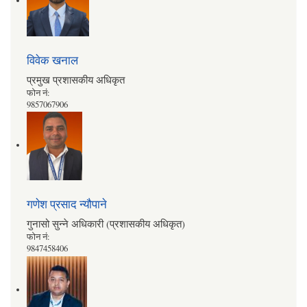
विवेक खनाल
प्रमुख प्रशासकीय अधिकृत
फोन नं:
9857067906
गणेश प्रसाद न्यौपाने
गुनासो सुन्ने अधिकारी (प्रशासकीय अधिकृत)
फोन नं:
9847458406