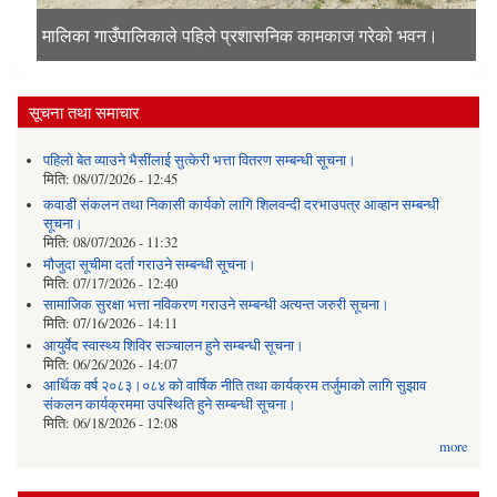
मालिका गाउँपालिकाको प्रशासकीय भवन
मालिका गाउँपालिकाले पहिले प्रशासनिक कामकाज गरेको भवन।
जनप्रतिनिधी र कर्मचारीहरुको सामुहिक तस्विर
दोर्सो गाउँसभाको पहिलो बैठकमा नीती तथा कार्यक्रम पेस हुदै।
सूचना तथा समाचार
पहिलो बेत व्याउने भैसींलाई सुत्केरी भत्ता वितरण सम्बन्धी सूचना।
मिति:
08/07/2026 - 12:45
कवाडी संकलन तथा निकासी कार्यको लागि शिलवन्दी दरभाउपत्र आव्हान सम्बन्धी
सूचना।
मिति:
08/07/2026 - 11:32
मौजुदा सूचीमा दर्ता गराउने सम्बन्धी सूचना।
मिति:
07/17/2026 - 12:40
सामाजिक सुरक्षा भत्ता नविकरण गराउने सम्बन्धी अत्यन्त जरुरी सूचना।
मिति:
07/16/2026 - 14:11
आयुर्वेद स्वास्थ्य शिविर सञ्चालन हुने सम्बन्धी सूचना।
मिति:
06/26/2026 - 14:07
आर्थिक वर्ष २०८३।०८४ को वार्षिक नीति तथा कार्यक्रम तर्जुमाको लागि सुझाव
संकलन कार्यक्रममा उपस्थिति हुने सम्बन्धी सूचना।
मिति:
06/18/2026 - 12:08
more