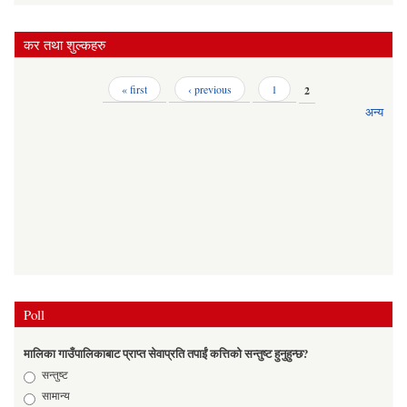
कर तथा शुल्कहरु
Pages
« first
‹ previous
1
2
अन्य
Poll
मालिका गाउँपालिकाबाट प्राप्त सेवाप्रति तपाईं कत्तिको सन्तुष्ट हुनुहुन्छ?
Choices
सन्तुष्ट
सामान्य