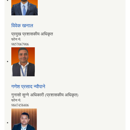
विवेक खनाल
प्रमुख प्रशासकीय अधिकृत
फोन नं:
9857067906
गणेश प्रसाद न्यौपाने
गुनासो सुन्ने अधिकारी (प्रशासकीय अधिकृत)
फोन नं:
9847458406