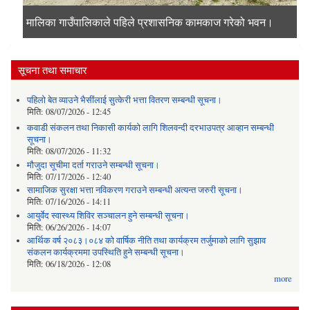
मालिका गाउँपालिकाको प्रशासकीय भवन
मालिका गाउँपालिकाले पहिले प्रशासनिक कामकाज गरेको भवन।
जनप्रतिनिधी र कर्मचारीहरुको सामुहिक तस्विर
दोर्सो गाउँसभाको पहिलो बैठकमा नीती तथा कार्यक्रम पेस हुदै।
सूचना तथा समाचार
पहिलो बेत व्याउने भैसींलाई सुत्केरी भत्ता वितरण सम्बन्धी सूचना।
मिति:
08/07/2026 - 12:45
कवाडी संकलन तथा निकासी कार्यको लागि शिलवन्दी दरभाउपत्र आव्हान सम्बन्धी
सूचना।
मिति:
08/07/2026 - 11:32
मौजुदा सूचीमा दर्ता गराउने सम्बन्धी सूचना।
मिति:
07/17/2026 - 12:40
सामाजिक सुरक्षा भत्ता नविकरण गराउने सम्बन्धी अत्यन्त जरुरी सूचना।
मिति:
07/16/2026 - 14:11
आयुर्वेद स्वास्थ्य शिविर सञ्चालन हुने सम्बन्धी सूचना।
मिति:
06/26/2026 - 14:07
आर्थिक वर्ष २०८३।०८४ को वार्षिक नीति तथा कार्यक्रम तर्जुमाको लागि सुझाव
संकलन कार्यक्रममा उपस्थिति हुने सम्बन्धी सूचना।
मिति:
06/18/2026 - 12:08
more