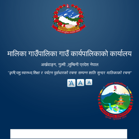
Skip to
main
content
मालिका गाउँपालिका गाउँ कार्यपालिकाको कार्यालय
अर्खवाङ्ग, गुल्मी ,लुम्बिनी प्रदेश नेपाल
"कृषि,पशु,स्वास्थ्य,शिक्षा र पर्यटन पूर्वाधारको रचना सम्पन्न शालि सुन्दर मालिकाको रचना"
Search
Search form