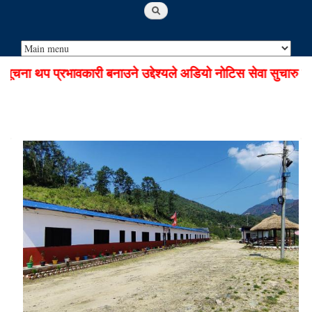
 थप प्रभावकारी बनाउने उद्देश्यले अडियो नोटिस सेवा सुचारु गरिएक