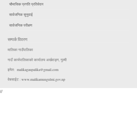
चौमासिक प्रगति प्रतिवेदन
सार्वजनिक सुनुवाई
सार्वजनिक परीक्षण
सम्पर्क विवरण
मालिका गाउँपालिका
गाउँ कार्यपालिकाको कार्यालय अर्खवाङ्ग, गुल्मी
इमेल:
malikagaupalika@gmail.com
वेबसाईट :
www.malikamungulmi.gov.np
//