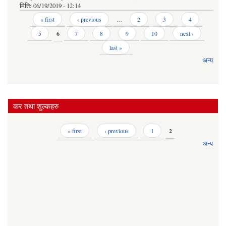
मिति:
06/19/2019 - 12:14
Pages
« first
‹ previous
…
2
3
4
5
6
7
8
9
10
next ›
last »
अन्य
कर तथा शुल्कहरु
Pages
« first
‹ previous
1
2
अन्य