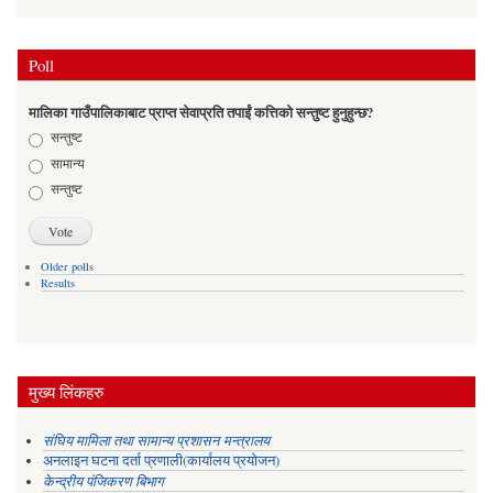
Poll
मालिका गाउँपालिकाबाट प्राप्त सेवाप्रति तपाईं कत्तिको सन्तुष्ट हुनुहुन्छ?
Choices
सन्तुष्ट
सामान्य
सन्तुष्ट
Older polls
Results
मुख्य लिंकहरु
संघिय मामिला तथा सामान्य प्रशासन मन्त्रालय
अनलाइन घटना दर्ता प्रणाली(कार्यालय प्रयोजन)
केन्द्रीय पंजिकरण बिभाग