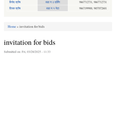
विनोद श्रीष
वडा न २ दर्लिंग
9867712731, 9867712731
दिपक श्रीष
वडा न १ नेटा
9867199900, 9857072601
Home
» invitation for bids
You are here
invitation for bids
Submitted on:
Fri, 03/28/2025 - 11:33