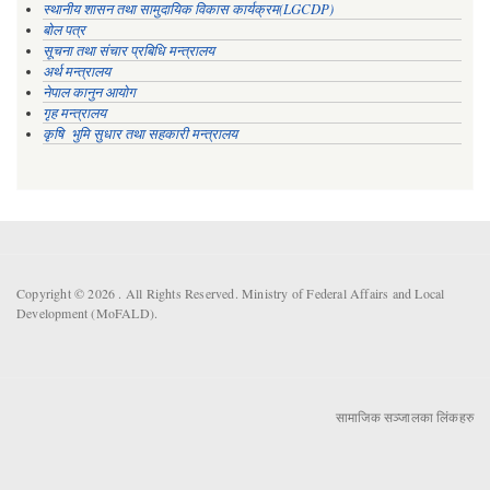
स्थानीय शासन तथा सामुदायिक विकास कार्यक्रम(LGCDP)
बोल पत्र
सूचना तथा संचार प्रबिधि मन्त्रालय
अर्थ मन्त्रालय
नेपाल कानुन आयोग
गृह मन्त्रालय
कृषि भुमि सुधार तथा सहकारी मन्त्रालय
Copyright © 2026 . All Rights Reserved. Ministry of Federal Affairs and Local
Development (MoFALD).
सामाजिक सञ्जालका लिंकहरु