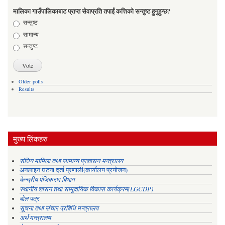
मालिका गाउँपालिकाबाट प्राप्त सेवाप्रति तपाईं कत्तिको सन्तुष्ट हुनुहुन्छ?
Choices
सन्तुष्ट
सामान्य
सन्तुष्ट
Older polls
Results
मुख्य लिंकहरु
संघिय मामिला तथा सामान्य प्रशासन मन्त्रालय
अनलाइन घटना दर्ता प्रणाली(कार्यालय प्रयोजन)
केन्द्रीय पंजिकरण बिभाग
स्थानीय शासन तथा सामुदायिक विकास कार्यक्रम(LGCDP)
बोल पत्र
सूचना तथा संचार प्रबिधि मन्त्रालय
अर्थ मन्त्रालय