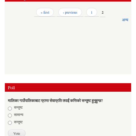
Pages
« first
‹ previous
1
2
अन्य
Poll
मालिका गाउँपालिकाबाट प्राप्त सेवाप्रति तपाईं कत्तिको सन्तुष्ट हुनुहुन्छ?
Choices
सन्तुष्ट
सामान्य
सन्तुष्ट