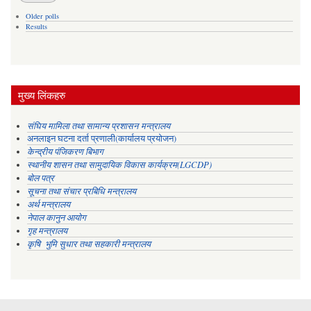
Older polls
Results
मुख्य लिंकहरु
संघिय मामिला तथा सामान्य प्रशासन मन्त्रालय
अनलाइन घटना दर्ता प्रणाली(कार्यालय प्रयोजन)
केन्द्रीय पंजिकरण बिभाग
स्थानीय शासन तथा सामुदायिक विकास कार्यक्रम(LGCDP)
बोल पत्र
सूचना तथा संचार प्रबिधि मन्त्रालय
अर्थ मन्त्रालय
नेपाल कानुन आयोग
गृह मन्त्रालय
कृषि भुमि सुधार तथा सहकारी मन्त्रालय