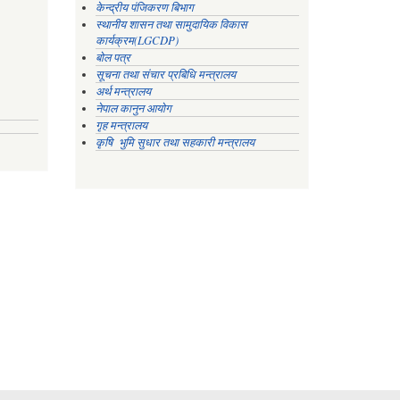
केन्द्रीय पंजिकरण बिभाग
स्थानीय शासन तथा सामुदायिक विकास
कार्यक्रम(LGCDP)
बोल पत्र
सूचना तथा संचार प्रबिधि मन्त्रालय
अर्थ मन्त्रालय
नेपाल कानुन आयोग
गृह मन्त्रालय
कृषि भुमि सुधार तथा सहकारी मन्त्रालय