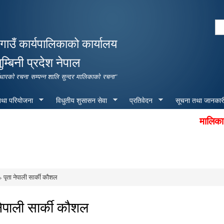
Skip to
main
Se
content
Search form
गाउँ कार्यपालिकाको कार्यालय
ुम्बिनी प्रदेश नेपाल
पूर्वाधारको रचना सम्पन्न शालि सुन्दर मालिकाको रचना"
 तथा परियोजना
विधुतीय शुसासन सेवा
प्रतिवेदन
सूचना तथा जानकार
मालिका गाउ
 पृता नेपाली सार्की कौशल
e here
नेपाली सार्की कौशल