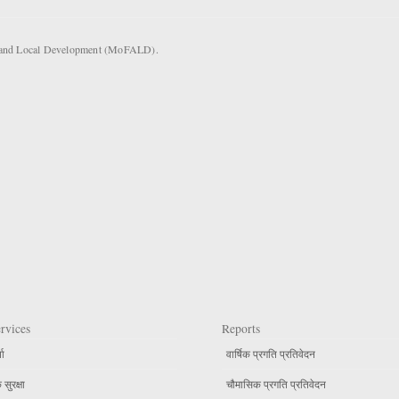
rs and Local Development (MoFALD).
rvices
Reports
ता
वार्षिक प्रगति प्रतिवेदन
सुरक्षा
चौमासिक प्रगति प्रतिवेदन