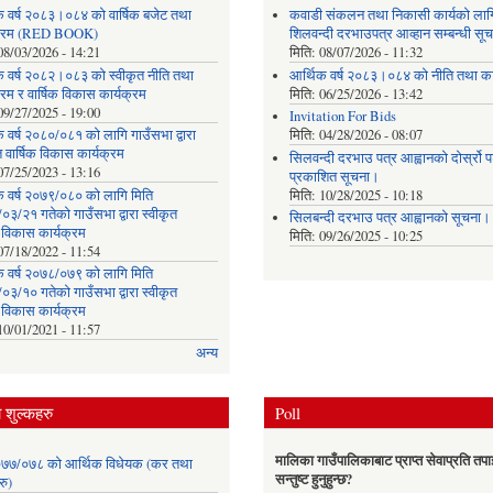
क वर्ष २०८३।०८४ को वार्षिक बजेट तथा
कवाडी संकलन तथा निकासी कार्यको लाग
यक्रम (RED BOOK)
शिलवन्दी दरभाउपत्र आव्हान सम्बन्धी सू
08/03/2026 - 14:21
मिति:
08/07/2026 - 11:32
क वर्ष २०८२।०८३ को स्वीकृत नीति तथा
आर्थिक वर्ष २०८३।०८४ को नीति तथा का
्रम र वार्षिक विकास कार्यक्रम
मिति:
06/25/2026 - 13:42
09/27/2025 - 19:00
Invitation For Bids
 वर्ष २०८०/०८१ को लागि गाउँसभा द्वारा
मिति:
04/28/2026 - 08:07
त वार्षिक विकास कार्यक्रम
सिलवन्दी दरभाउ पत्र आह्वानको दोर्स्रो
07/25/2023 - 13:16
प्रकाशित सूचना।
क वर्ष २०७९/०८० को लागि मिति
मिति:
10/28/2025 - 10:18
३/२१ गतेको गाउँसभा द्वारा स्वीकृत
सिलबन्दी दरभाउ पत्र आह्वानको सूचना।
क विकास कार्यक्रम
मिति:
09/26/2025 - 10:25
07/18/2022 - 11:54
क वर्ष २०७८/०७९ को लागि मिति
३/१० गतेको गाउँसभा द्वारा स्वीकृत
क विकास कार्यक्रम
10/01/2021 - 11:57
अन्य
शुल्कहरु
Poll
मालिका गाउँपालिकाबाट प्राप्त सेवाप्रति तपा
७७/०७८ को आर्थिक विधेयक (कर तथा
सन्तुष्ट हुनुहुन्छ?
रु)