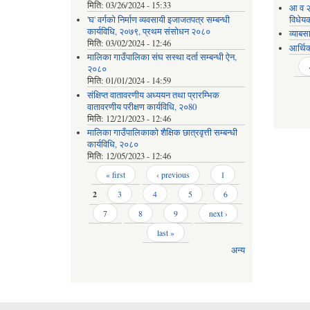
मिति:
03/26/2024 - 15:33
आ व २
'घ' वर्गको निर्माण व्यवसायी इजाजतपत्र सम्बन्धी
विधेय
कार्यविधि, २०७९, प्रथम संसोधन २०८०
व्याबस
मिति:
03/02/2024 - 12:46
आर्थि
मालिका गाउँपालिका संघ सस्था दर्ता सम्बन्धी ऐन,
Pages
२०८०
मिति:
01/01/2024 - 14:59
संक्षिप्त वातावरणीय अध्ययन तथा प्रारम्भिक
वातावरणीय परीक्षण कार्यविधि, २०80
मिति:
12/21/2023 - 12:46
मालिका गाउँपालिकाको शैक्षिक छात्रवृत्ती सम्बन्धी
कार्यविधि, २०८०
मिति:
12/05/2023 - 12:46
Pages
« first
‹ previous
1
2
3
4
5
6
7
8
9
next ›
last »
अन्य