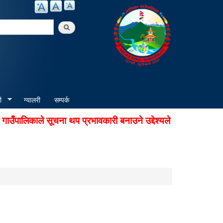
arch
ी
ग्यालरी
सम्पर्क
ँपालिकाले सूचना थप प्रभावकारी बनाउने उद्देश्यले अडियो नोटिस स