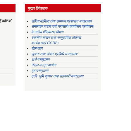
मुख्य लिंकहरु
ईं कत्तिको
संघिय मामिला तथा सामान्य प्रशासन मन्त्रालय
अनलाइन घटना दर्ता प्रणाली(कार्यालय प्रयोजन)
केन्द्रीय पंजिकरण बिभाग
स्थानीय शासन तथा सामुदायिक विकास
कार्यक्रम(LGCDP)
बोल पत्र
सूचना तथा संचार प्रबिधि मन्त्रालय
अर्थ मन्त्रालय
नेपाल कानुन आयोग
गृह मन्त्रालय
कृषि भुमि सुधार तथा सहकारी मन्त्रालय