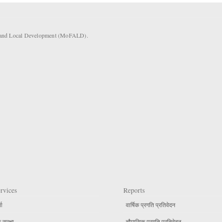
rs and Local Development (MoFALD).
rvices
Reports
ता
वार्षिक प्रगति प्रतिवेदन
सुरक्षा
चौमासिक प्रगति प्रतिवेदन