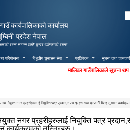
Skip to
main
Se
content
Search form
गाउँ कार्यपालिकाको कार्यालय
ुम्बिनी प्रदेश नेपाल
पूर्वाधारको रचना सम्पन्न शालि सुन्दर मालिकाको रचना"
 तथा परियोजना
विधुतीय शुसासन सेवा
प्रतिवेदन
सूचना तथा जानकार
मालिका गाउँपालिकाले सूचना थप प्रभा
 नव नियुक्त नगर प्रहरीहरुलाई नियुक्ति पत्र प्रदान,सपथ ग्रहण तथा दरजानी चिन्ह सुशभन कार्यक्र
e here
युक्त नगर प्रहरीहरुलाई नियुक्ति पत्र प्रदा
न कार्यक्रमको तस्विरहरु।