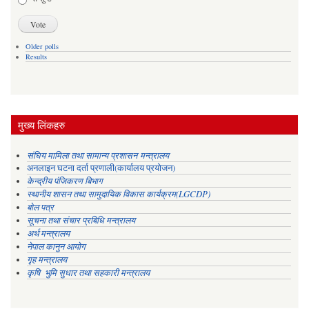
Older polls
Results
मुख्य लिंकहरु
संघिय मामिला तथा सामान्य प्रशासन मन्त्रालय
अनलाइन घटना दर्ता प्रणाली(कार्यालय प्रयोजन)
केन्द्रीय पंजिकरण बिभाग
स्थानीय शासन तथा सामुदायिक विकास कार्यक्रम(LGCDP)
बोल पत्र
सूचना तथा संचार प्रबिधि मन्त्रालय
अर्थ मन्त्रालय
नेपाल कानुन आयोग
गृह मन्त्रालय
कृषि भुमि सुधार तथा सहकारी मन्त्रालय