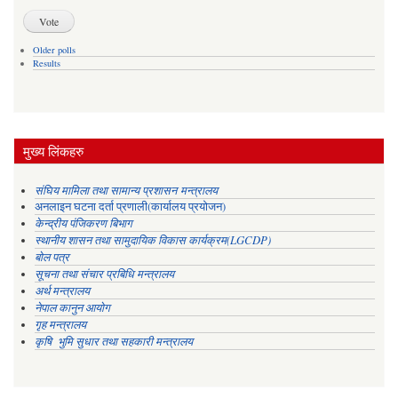
Older polls
Results
मुख्य लिंकहरु
संघिय मामिला तथा सामान्य प्रशासन मन्त्रालय
अनलाइन घटना दर्ता प्रणाली(कार्यालय प्रयोजन)
केन्द्रीय पंजिकरण बिभाग
स्थानीय शासन तथा सामुदायिक विकास कार्यक्रम(LGCDP)
बोल पत्र
सूचना तथा संचार प्रबिधि मन्त्रालय
अर्थ मन्त्रालय
नेपाल कानुन आयोग
गृह मन्त्रालय
कृषि भुमि सुधार तथा सहकारी मन्त्रालय