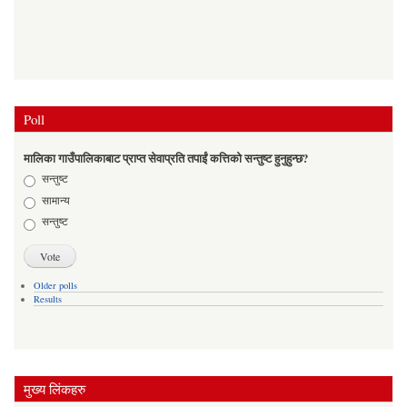
Poll
मालिका गाउँपालिकाबाट प्राप्त सेवाप्रति तपाईं कत्तिको सन्तुष्ट हुनुहुन्छ?
Choices
सन्तुष्ट
सामान्य
सन्तुष्ट
Older polls
Results
मुख्य लिंकहरु