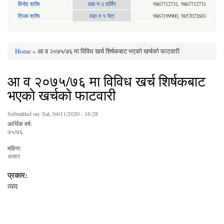
विनोद श्रीष
वडा न २ दर्लिंग
9867712731, 9867712731
दिपक श्रीष
वडा न १ नेटा
9867199900, 9857072601
Home
» आ व २०७५/७६ मा विविध खर्च शिर्षकबाट भएको खर्चको फाटवारी
You are here
आ व २०७५/७६ मा विविध खर्च शिर्षकबाट
भएको खर्चको फाटवारी
Submitted on:
Sat, 04/11/2020 - 16:28
आर्थिक वर्ष:
७५/७६
महिना:
असार
प्रकार:
व्यय