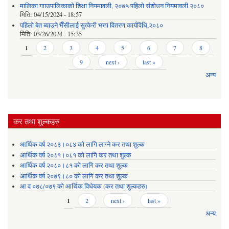
मालिका गााउपालिकाको शिक्षा नियमावली, २०७५ पहिलो संशोधन नियमावली २०८०
मिति:
04/15/2024 - 18:57
पहिलो बेत ब्याउने भैँसीलाई सुत्केरी भत्ता वितरण कार्यविधि,२०८०
मिति:
03/26/2024 - 15:35
Pages
1
2
3
4
5
6
7
8
9
next ›
last »
अन्य
कर तथा शुल्कहरु
आर्थिक वर्ष २०८३।०८४ को लागि लाग्ने कर तथा शुल्क
आर्थिक वर्ष २०८१।०८१ को लागि कर तथा शुल्क
आर्थिक वर्ष २०८०।८१ को लागि कर तथा शुल्क
आर्थिक वर्ष २०७९।८० को लागि कर तथा शुल्क
आ व ०७८/०७९ को आर्थिक विधेयक (कर तथा शुल्कहरु)
Pages
1
2
next ›
last »
अन्य