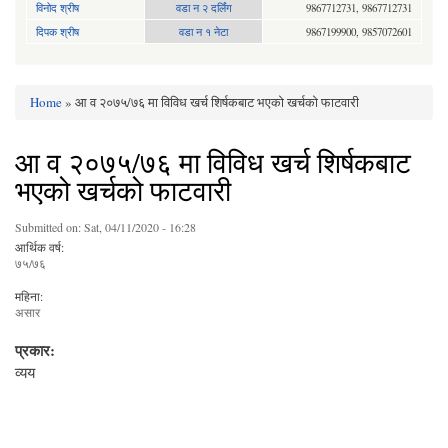
विनोद श्रीष
वडा न २ दर्लिंग
9867712731, 9867712731
दिपक श्रीष
वडा न १ नेटा
9867199900, 9857072601
Home
» आ व २०७५/७६ मा विविध खर्च शिर्षकबाट भएको खर्चको फाटवारी
You are here
आ व २०७५/७६ मा विविध खर्च शिर्षकबाट
भएको खर्चको फाटवारी
Submitted on:
Sat, 04/11/2020 - 16:28
आर्थिक वर्ष:
७५/७६
महिना:
असार
प्रकार:
व्यय