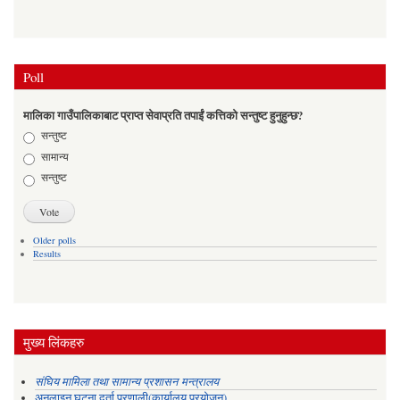
Poll
मालिका गाउँपालिकाबाट प्राप्त सेवाप्रति तपाईं कत्तिको सन्तुष्ट हुनुहुन्छ?
Choices
सन्तुष्ट
सामान्य
सन्तुष्ट
Older polls
Results
मुख्य लिंकहरु
संघिय मामिला तथा सामान्य प्रशासन मन्त्रालय
अनलाइन घटना दर्ता प्रणाली(कार्यालय प्रयोजन)