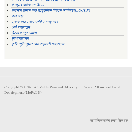
केन्द्रीय पंजिकरण बिभाग
स्थानीय शासन तथा सामुदायिक विकास कार्यक्रम(LGCDP)
बोल पत्र
सूचना तथा संचार प्रबिधि मन्त्रालय
अर्थ मन्त्रालय
नेपाल कानुन आयोग
गृह मन्त्रालय
कृषि भुमि सुधार तथा सहकारी मन्त्रालय
Copyright © 2026 . All Rights Reserved. Ministry of Federal Affairs and Local
Development (MoFALD).
सामाजिक सञ्जालका लिंकहरु