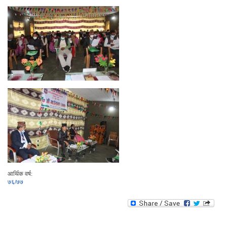
आर्थिक वर्ष:
७६/७७