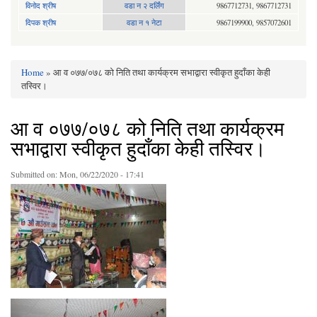
विनोद श्रीष
वडा न २ दर्लिंग
9867712731, 9867712731
दिपक श्रीष
वडा न १ नेटा
9867199900, 9857072601
Home
» आ व ०७७/०७८ को निति तथा कार्यक्रम सभाद्वारा स्वीकृत हुदाँका केही
You are here
तस्विर।
आ व ०७७/०७८ को निति तथा कार्यक्रम
सभाद्वारा स्वीकृत हुदाँका केही तस्विर।
Submitted on:
Mon, 06/22/2020 - 17:41