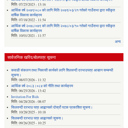
मिति:
07/25/2023 - 13:16
आर्थिक वर्ष २०७९/०८० को लागि मिति २०७९/०३/२१ गतेको गाउँसभा द्वारा स्वीकृत
वार्षिक विकास कार्यक्रम
मिति:
07/18/2022 - 11:54
आर्थिक वर्ष २०७८/०७९ को लागि मिति २०७८/०३/१० गतेको गाउँसभा द्वारा स्वीकृत
वार्षिक विकास कार्यक्रम
मिति:
10/01/2021 - 11:57
अन्य
सार्वजनिक खरिद/बोलपत्र सूचना
कवाडी संकलन तथा निकासी कार्यको लागि शिलवन्दी दरभाउपत्र आव्हान सम्बन्धी
सूचना।
मिति:
08/07/2026 - 11:32
आर्थिक वर्ष २०८३।०८४ को नीति तथा कार्यक्रम
मिति:
06/25/2026 - 13:42
Invitation For Bids
मिति:
04/28/2026 - 08:07
सिलवन्दी दरभाउ पत्र आह्वानको दोर्स्रो पटक प्रकाशित सूचना।
मिति:
10/28/2025 - 10:18
सिलबन्दी दरभाउ पत्र आह्वानको सूचना।
मिति:
09/26/2025 - 10:25