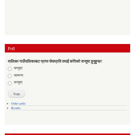
Poll
मालिका गाउँपालिकाबाट प्राप्त सेवाप्रति तपाईं कत्तिको सन्तुष्ट हुनुहुन्छ?
Choices
सन्तुष्ट
सामान्य
सन्तुष्ट
Older polls
Results